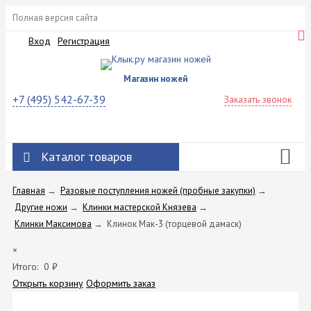
Полная версия сайта
Вход
Регистрация
Магазин ножей
+7 (495) 542-67-39
Заказать звонок
Каталог товаров
Главная
→
Разовые поступления ножей (пробные закупки)
→
Другие ножи
→
Клинки мастерской Князева
→
Клинки Максимова
→
Клинок Мак-3 (торцевой дамаск)
×
Итого:
0
₽
Открыть корзину
Оформить заказ