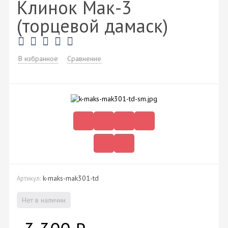
Клинок Мак-3
(торцевой дамаск)
В избранное
Сравнение
k-maks-mak301-td
Артикул:
Нет в наличии