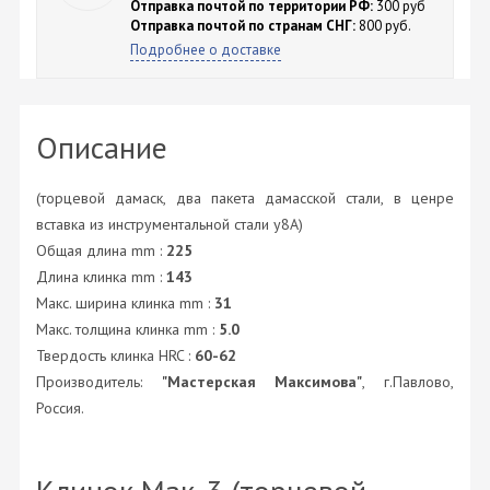
Отправка почтой по территории РФ:
300 руб
Отправка почтой по странам СНГ:
800 руб.
Подробнее о доставке
Описание
(торцевой дамаск, два пакета дамасской стали, в ценре
вставка из инструментальной стали у8А)
Общая длина mm :
225
Длина клинка mm :
143
Макс. ширина клинка mm :
31
Макс. толщина клинка mm :
5.0
Твердость клинка HRC :
60-62
Производитель:
"Мастерская Максимова"
, г.Павлово,
Россия.