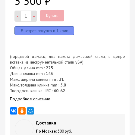
3 300
₽
-
+
Купить
(торцевой дамаск, два пакета дамасской стали, в ценре
вставка из инструментальной стали у8А)
Общая длина mm :
225
Длина клинка mm :
143
Макс. ширина клинка mm :
31
Макс. толщина клинка mm :
5.0
Твердость клинка HRC :
60-62
Подробное описание
Доставка
По Москве:
300 руб.