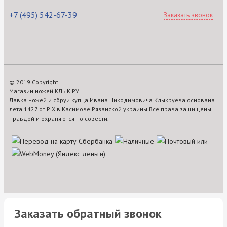
+7 (495) 542-67-39
Заказать звонок
© 2019 Copyright
Магазин ножей КЛЫК.РУ
Лавка ножей и сбруи купца Ивана Никодимовича Клыкруева основана
лета 1427 от Р.Х.в Касимове Рязанской украины Все права защищены
правдой и охраняются по совести.
Заказать обратный звонок