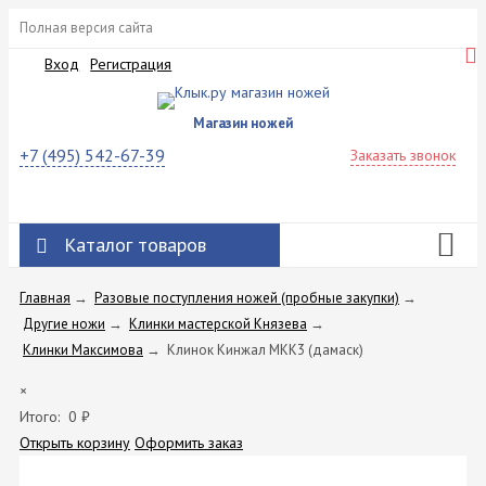
Полная версия сайта
Вход
Регистрация
Магазин ножей
+7 (495) 542-67-39
Заказать звонок
Каталог товаров
Главная
→
Разовые поступления ножей (пробные закупки)
→
Другие ножи
→
Клинки мастерской Князева
→
Клинки Максимова
→
Клинок Кинжал МКК3 (дамаск)
×
Итого:
0
₽
Открыть корзину
Оформить заказ