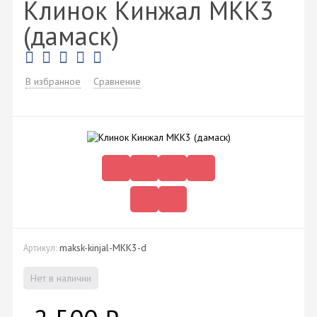
Клинок Кинжал МКК3
(дамаск)
В избранное
Сравнение
maksk-kinjal-MKK3-d
Артикул:
Нет в наличии