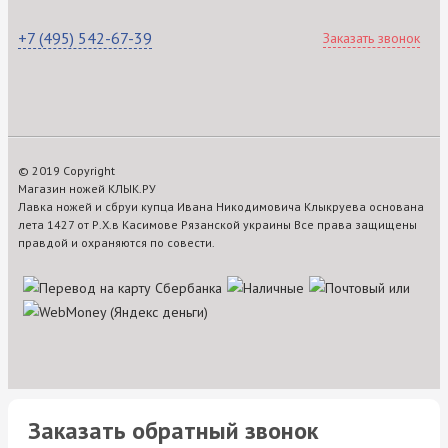
+7 (495) 542-67-39
Заказать звонок
© 2019 Copyright
Магазин ножей КЛЫК.РУ
Лавка ножей и сбруи купца Ивана Никодимовича Клыкруева основана
лета 1427 от Р.Х.в Касимове Рязанской украины Все права защищены
правдой и охраняются по совести.
Заказать обратный звонок