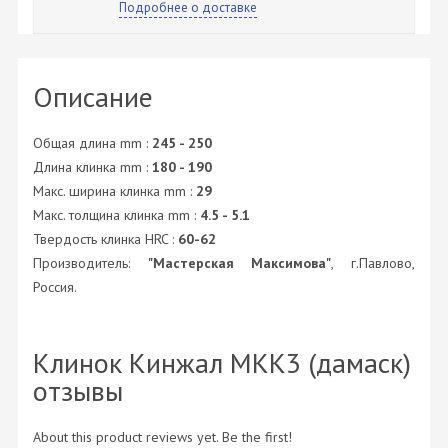
Подробнее о доставке
Описание
Общая длина mm :
245 - 250
Длина клинка mm :
180 - 190
Макс. ширина клинка mm :
29
Макс. толщина клинка mm :
4.5 - 5.1
Твердость клинка HRC :
60-62
Производитель:
"Мастерская Максимова"
, г.Павлово,
Россия.
Клинок Кинжал МКК3 (дамаск)
отзывы
About this product reviews yet. Be the first!