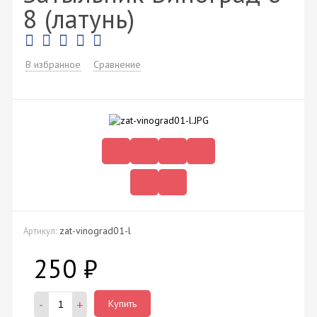
8 (латунь)
В избранное
Сравнение
zat-vinograd01-l
Артикул:
250
₽
-
+
Купить