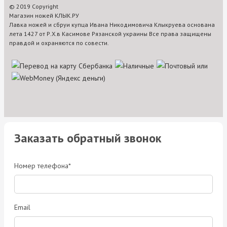
© 2019 Copyright
Магазин ножей КЛЫК.РУ
Лавка ножей и сбруи купца Ивана Никодимовича Клыкруева основана
лета 1427 от Р.Х.в Касимове Рязанской украины Все права защищены
правдой и охраняются по совести.
Заказать обратный звонок
Номер телефона*
Email