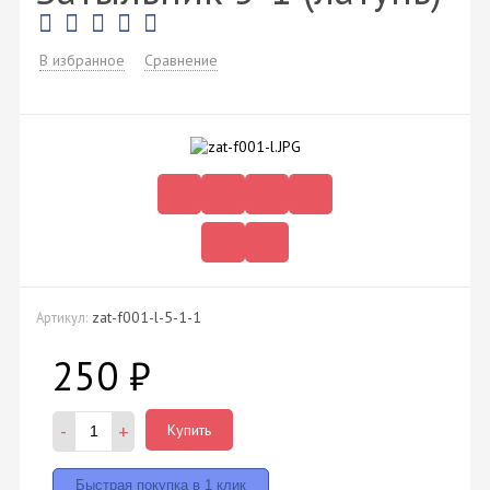
В избранное
Сравнение
zat-f001-l-5-1-1
Артикул:
250
₽
-
+
Купить