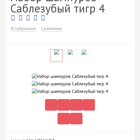
Саблезубый тигр 4
В избранное
Сравнение
nen-sablezub4
Артикул: