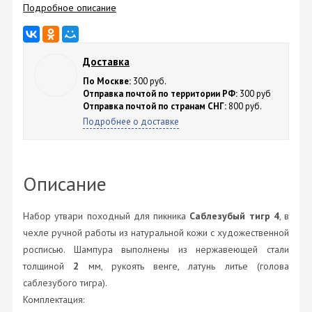
Подробное описание
Доставка
По Москве:
300 руб.
Отправка почтой по территории РФ:
300 руб
Отправка почтой по странам СНГ:
800 руб.
Подробнее о доставке
Описание
Набор утвари походный для пикника
Саблезубый тигр 4
, в
чехле ручной работы из натуральной кожи с художественной
росписью. Шампура выполнены из нержавеющей стали
толщиной
2
мм, рукоять венге, латунь литье (голова
саблезубого тигра).
Комплектация: