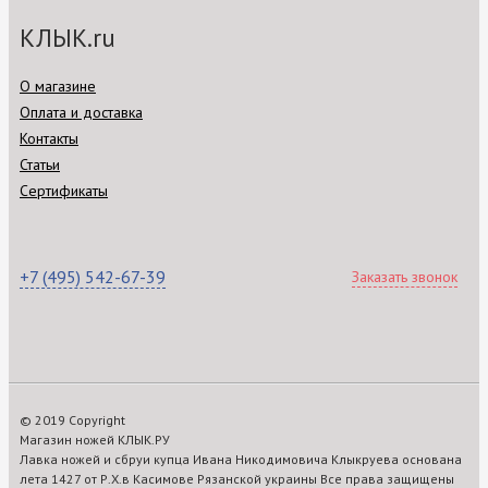
КЛЫК.ru
О магазине
Оплата и доставка
Контакты
Статьи
Сертификаты
+7 (495) 542-67-39
Заказать звонок
© 2019 Copyright
Магазин ножей КЛЫК.РУ
Лавка ножей и сбруи купца Ивана Никодимовича Клыкруева основана
лета 1427 от Р.Х.в Касимове Рязанской украины Все права защищены