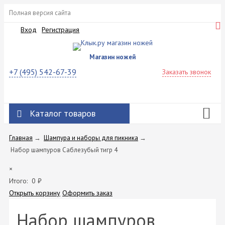
Полная версия сайта
Вход
Регистрация
Магазин ножей
+7 (495) 542-67-39
Заказать звонок
Каталог товаров
Главная
→
Шампура и наборы для пикника
→
Набор шампуров Саблезубый тигр 4
×
Итого:
0
₽
Открыть корзину
Оформить заказ
Набор шампуров