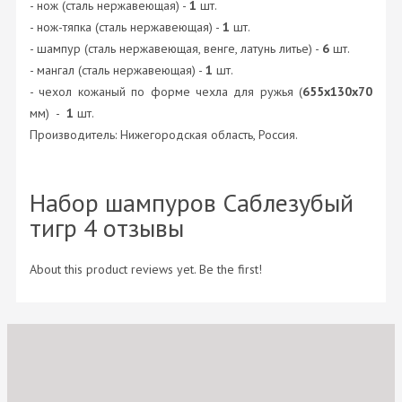
- нож (сталь нержавеющая) -
1
шт.
- нож-тяпка (сталь нержавеющая) -
1
шт.
- шампур (сталь нержавеющая, венге, латунь литье) -
6
шт.
- мангал (сталь нержавеющая) -
1
шт.
- чехол кожаный по форме чехла для ружья (
655х130х70
мм) -
1
шт.
Производитель: Нижегородская область, Россия.
Набор шампуров Саблезубый
тигр 4 отзывы
About this product reviews yet. Be the first!