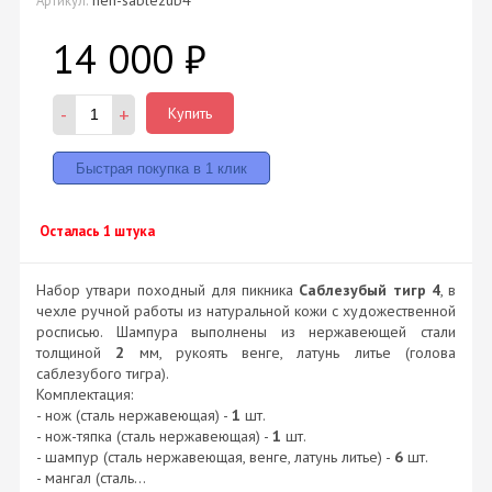
14 000
₽
-
+
Купить
Осталась 1 штука
Набор утвари походный для пикника
Саблезубый тигр 4
, в
чехле ручной работы из натуральной кожи с художественной
росписью. Шампура выполнены из нержавеющей стали
толщиной
2
мм, рукоять венге, латунь литье (голова
саблезубого тигра).
Комплектация:
- нож (сталь нержавеющая) -
1
шт.
- нож-тяпка (сталь нержавеющая) -
1
шт.
- шампур (сталь нержавеющая, венге, латунь литье) -
6
шт.
- мангал (сталь...