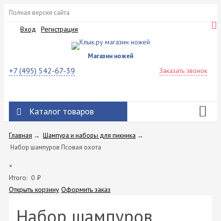
Полная версия сайта
Вход
Регистрация
Магазин ножей
+7 (495) 542-67-39
Заказать звонок
Каталог товаров
Главная
→
Шампура и наборы для пикника
→
Набор шампуров Псовая охота
×
Итого:
0
₽
Открыть корзину
Оформить заказ
Набор шампуров