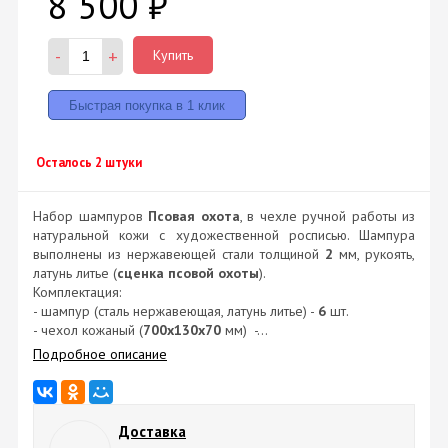
8 500
₽
-
+
Купить
Осталось 2 штуки
Набор шампуров
Псовая охота
, в чехле ручной работы из
натуральной кожи с художественной росписью. Шампура
выполнены из нержавеющей стали толщиной
2
мм, рукоять,
латунь литье (
сценка псовой охоты
).
Комплектация:
- шампур (сталь нержавеющая, латунь литье) -
6
шт.
- чехол кожаный (
700х130х70
мм) -...
Подробное описание
Доставка