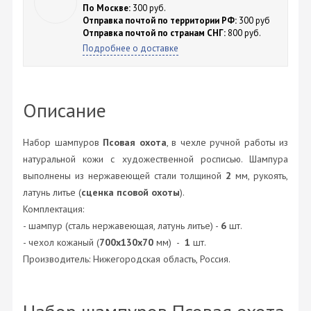
По Москве:
300 руб.
Отправка почтой по территории РФ:
300 руб
Отправка почтой по странам СНГ:
800 руб.
Подробнее о доставке
Описание
Набор шампуров
Псовая охота
, в чехле ручной работы из
натуральной кожи с художественной росписью. Шампура
выполнены из нержавеющей стали толщиной
2
мм, рукоять,
латунь литье (
сценка псовой охоты
).
Комплектация:
- шампур (сталь нержавеющая, латунь литье) -
6
шт.
- чехол кожаный (
700х130х70
мм) -
1
шт.
Производитель: Нижегородская область, Россия.