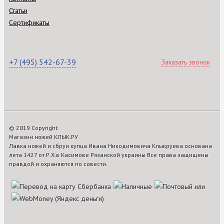
Статьи
Сертификаты
+7 (495) 542-67-39
Заказать звонок
© 2019 Copyright
Магазин ножей КЛЫК.РУ
Лавка ножей и сбруи купца Ивана Никодимовича Клыкруева основана
лета 1427 от Р.Х.в Касимове Рязанской украины Все права защищены
правдой и охраняются по совести.