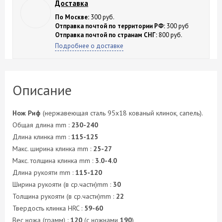
Доставка
По Москве:
300 руб.
Отправка почтой по территории РФ:
300 руб
Отправка почтой по странам СНГ:
800 руб.
Подробнее о доставке
Описание
Нож Риф
(нержавеющая сталь 95х18 кованый клинок, сапель).
Общая длина mm :
230-240
Длина клинка mm :
115-125
Макс. ширина клинка mm :
25-27
Макс. толщина клинка mm :
3.0-4.0
Длина рукояти mm :
115-120
Ширина рукояти (в ср.части)mm :
30
Толщина рукояти (в ср.части)mm :
22
Твердость клинка HRC :
59-60
Вес ножа (грамм) :
120
(с ножнами
190
)