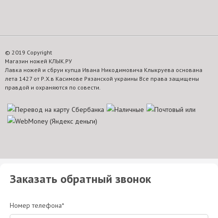
© 2019 Copyright
Магазин ножей КЛЫК.РУ
Лавка ножей и сбруи купца Ивана Никодимовича Клыкруева основана
лета 1427 от Р.Х.в Касимове Рязанской украины Все права защищены
правдой и охраняются по совести.
Заказать обратный звонок
Номер телефона*