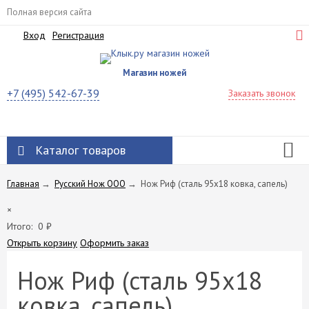
Полная версия сайта
Вход
Регистрация
Магазин ножей
+7 (495) 542-67-39
Заказать звонок
Каталог товаров
Главная
→
Русский Нож ООО
→
Нож Риф (сталь 95х18 ковка, сапель)
×
Итого:
0
₽
Открыть корзину
Оформить заказ
Нож Риф (сталь 95х18
ковка, сапель)