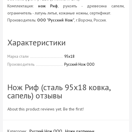
Комплектация:
нож Риф
, рукоять - древесина сапели,
ограничитель - латунь литье, кожаные ножны, сертификат.
Производитель:
ООО "Русский Нож"
, г.Ворсма, Россия.
Характеристики
Марка стали
95х18
Производитель
Русский Нож ООО
Нож Риф (сталь 95х18 ковка,
сапель) отзывы
About this product reviews yet. Be the first!
Категории:
Русский Нож ООО
Ножи охотничьи