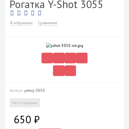
Рогатка Y-Shot 3055
В избранное
Сравнение
yshoy-3055
Артикул:
Нет в наличии
650
₽