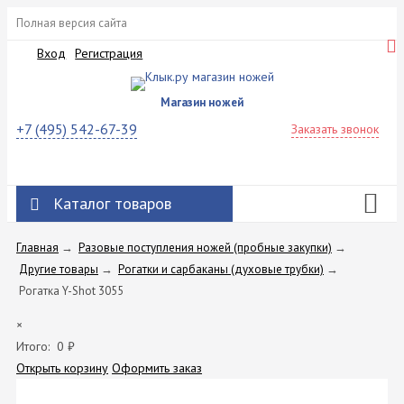
Полная версия сайта
Вход
Регистрация
Магазин ножей
+7 (495) 542-67-39
Заказать звонок
Каталог товаров
Главная
→
Разовые поступления ножей (пробные закупки)
→
Другие товары
→
Рогатки и сарбаканы (духовые трубки)
→
Рогатка Y-Shot 3055
×
Итого:
0
₽
Открыть корзину
Оформить заказ