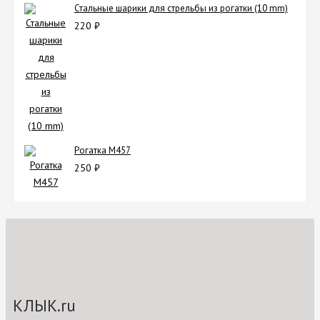
Стальные шарики для стрельбы из рогатки (10 mm)
220
₽
Рогатка M457
250
₽
КЛЫК.ru