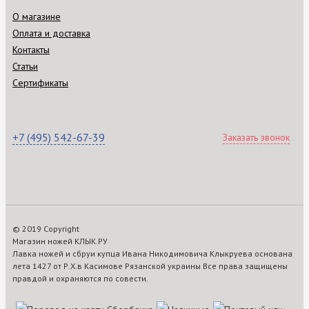
О магазине
Оплата и доставка
Контакты
Статьи
Сертификаты
+7 (495) 542-67-39
Заказать звонок
© 2019 Copyright
Магазин ножей КЛЫК.РУ
Лавка ножей и сбруи купца Ивана Никодимовича Клыкруева основана
лета 1427 от Р.Х.в Касимове Рязанской украины Все права защищены
правдой и охраняются по совести.