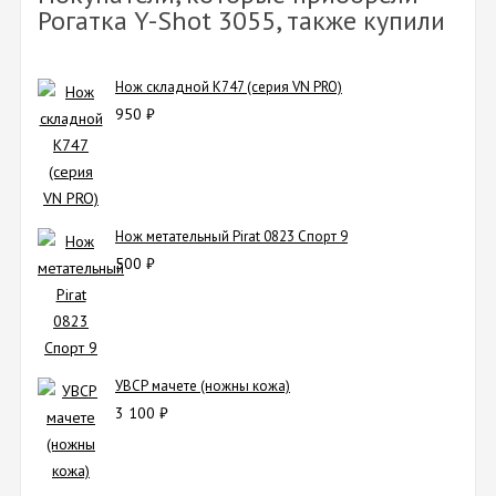
Рогатка Y-Shot 3055, также купили
Нож складной K747 (серия VN PRO)
950
₽
Нож метательный Pirat 0823 Спорт 9
500
₽
УВСР мачете (ножны кожа)
3 100
₽