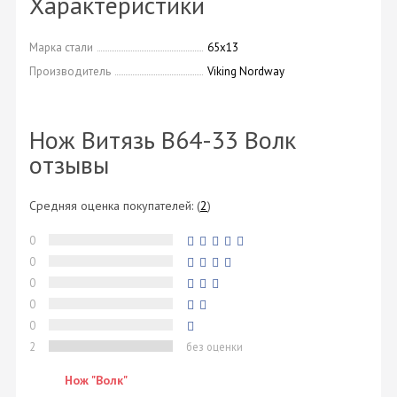
Характеристики
Марка стали
65х13
Производитель
Viking Nordway
Нож Витязь B64-33 Волк
отзывы
Средняя оценка покупателей:
(
2
)
0
0
0
0
0
2
без оценки
Нож "Волк"