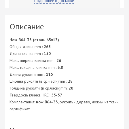
Подробнее о доставке
Описание
Нож B64-33 (сталь 65x13)
Общая длина mm :
265
Длина клинка mm :
150
Макс. ширина клинка mm :
26
Макс. толщина клинка mm :
3.8
Длина рукояти mm :
115
Ширина рукояти (в ср.части)mm :
28
Толщина рукояти (в ср.части)mm:
20
Твердость клинка HRC :
55-57
Комплектация:
нож B64-33
, рукоять - дерево, ножны из ткани,
сертификат.