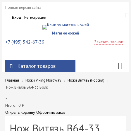
Полная версия сайта
Вход
Регистрация
Магазин ножей
+7 (495) 542-67-39
Заказать звонок
Каталог товаров
Главная
→
Ножи Viking Nordway
→
Ножи Витязь (Россия)
→
Нож Витязь B64-33 Волк
×
Итого:
0
₽
Открыть корзину
Оформить заказ
Нож Витязь B64-33