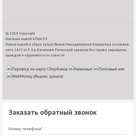
© 2019 Copyright
Магазин ножей КЛЫК.РУ
Лавка ножей и сбруи купца Ивана Никодимовича Клыкруева основана
лета 1427 от Р.Х.в Касимове Рязанской украины Все права защищены
правдой и охраняются по совести.
Заказать обратный звонок
Номер телефона*