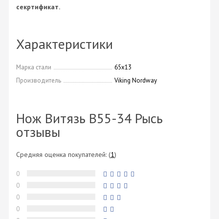
секртификат.
Характеристики
Марка стали
65х13
Производитель
Viking Nordway
Нож Витязь B55-34 Рысь
отзывы
Средняя оценка покупателей:
(
1
)
0
0
0
0