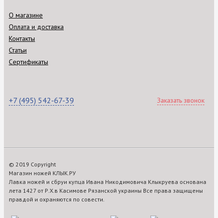
О магазине
Оплата и доставка
Контакты
Статьи
Сертификаты
+7 (495) 542-67-39
Заказать звонок
© 2019 Copyright
Магазин ножей КЛЫК.РУ
Лавка ножей и сбруи купца Ивана Никодимовича Клыкруева основана
лета 1427 от Р.Х.в Касимове Рязанской украины Все права защищены
правдой и охраняются по совести.