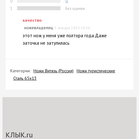
0
1
без оценки
качество
ножевладелец
5 января 2013 19:56
этот нож у меня уже полтора года.Даже
заточка не затупилась
Категории:
Ножи Витязь (Россия)
Ножи туристические
Сталь 65х13
КЛЫК.ru