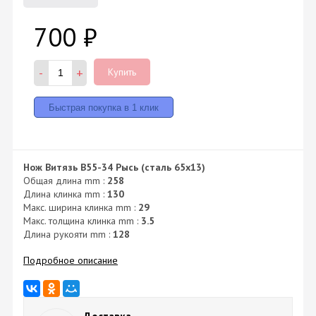
700
₽
-
+
Купить
Нож Витязь B55-34 Рысь (сталь 65х13)
Общая длина mm :
258
Длина клинка mm :
130
Макс. ширина клинка mm :
29
Макс. толщина клинка mm :
3.5
Длина рукояти mm :
128
Подробное описание