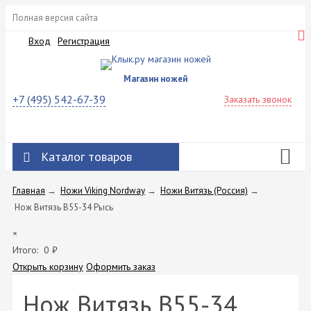
Полная версия сайта
Вход
Регистрация
Магазин ножей
+7 (495) 542-67-39
Заказать звонок
Каталог товаров
Главная
→
Ножи Viking Nordway
→
Ножи Витязь (Россия)
→
Нож Витязь B55-34 Рысь
×
Итого:
0
₽
Открыть корзину
Оформить заказ
Нож Витязь B55-34