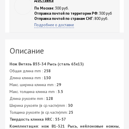
Доставка
По Москве:
300 руб.
Отправка почтой по территории РФ:
300 руб
Отправка почтой по странам СНГ:
800 руб.
Подробнее о доставке
Описание
Нож Витязь B55-34 Рысь (сталь 65х13)
Общая длина mm :
258
Длина клинка mm :
130
Макс. ширина клинка mm :
29
Макс. толщина клинка mm :
3.5
Длина рукояти mm :
128
Ширина рукояти (в ср.части)mm :
30
Толщина рукояти (в ср.части)mm:
25
Твердость клинка HRC :
55-57
Комплектация:
нож B1-321 Рысь
, нейлоновые ножны,