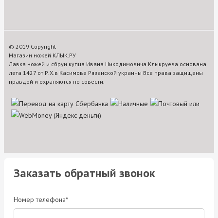
© 2019 Copyright
Магазин ножей КЛЫК.РУ
Лавка ножей и сбруи купца Ивана Никодимовича Клыкруева основана
лета 1427 от Р.Х.в Касимове Рязанской украины Все права защищены
правдой и охраняются по совести.
Заказать обратный звонок
Номер телефона*