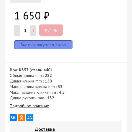
1 650
₽
-
+
Купить
Нож K357 (сталь 440)
Общая длина mm :
282
Длина клинка mm :
150
Макс. ширина клинка mm :
33
Макс. толщина клинка mm :
4.5
Длина рукояти mm :
132
Подробное описание
Доставка