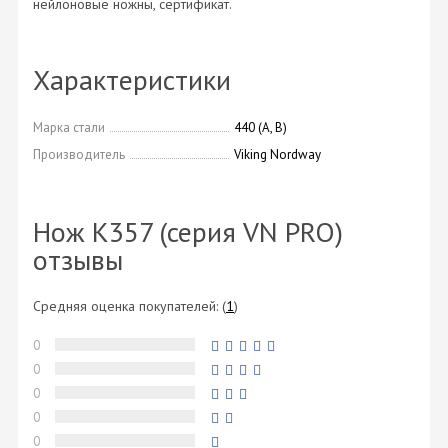
нейлоновые ножны, сертификат.
Характеристики
Марка стали
440 (А, В)
Производитель
Viking Nordway
Нож K357 (серия VN PRO)
отзывы
Средняя оценка покупателей:
(
1
)
0
0
0
0
0