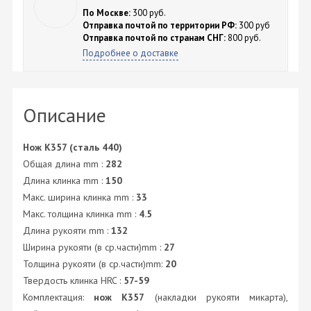
По Москве:
300 руб.
Отправка почтой по территории РФ:
300 руб
Отправка почтой по странам СНГ:
800 руб.
Подробнее о доставке
Описание
Нож K357 (сталь 440)
Общая длина mm :
282
Длина клинка mm :
150
Макс. ширина клинка mm :
33
Макс. толщина клинка mm :
4.5
Длина рукояти mm :
132
Ширина рукояти (в ср.части)mm :
27
Толщина рукояти (в ср.части)mm:
20
Твердость клинка HRC :
57-59
Комплектация:
нож K357
(накладки рукояти микарта),