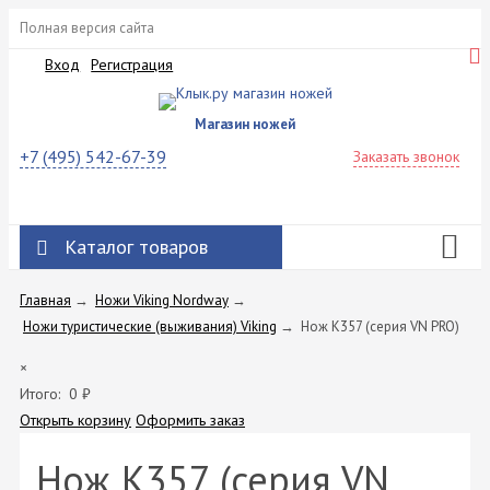
Полная версия сайта
Вход
Регистрация
Магазин ножей
+7 (495) 542-67-39
Заказать звонок
Каталог товаров
Главная
→
Ножи Viking Nordway
→
Ножи туристические (выживания) Viking
→
Нож K357 (серия VN PRO)
×
Итого:
0
₽
Открыть корзину
Оформить заказ
Нож K357 (серия VN