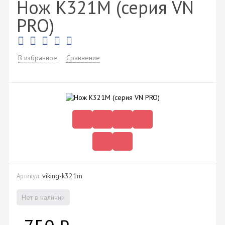
Нож K321M (серия VN
PRO)
В избранное
Сравнение
viking-k321m
Артикул:
Нет в наличии