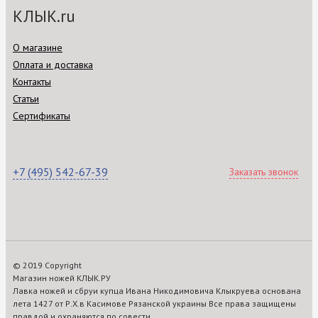
КЛЫК.ru
О магазине
Оплата и доставка
Контакты
Статьи
Сертификаты
+7 (495) 542-67-39
Заказать звонок
© 2019 Copyright
Магазин ножей КЛЫК.РУ
Лавка ножей и сбруи купца Ивана Никодимовича Клыкруева основана
лета 1427 от Р.Х.в Касимове Рязанской украины Все права защищены
правдой и охраняются по совести.