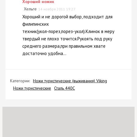
Хороший ножик
Хельге
14 ноября 2011 19:27
Хороший и не дорогой выбор, подходит для
филипинских
техник(укол-порез,порез-укол).Клинок в меру
твердый не плохо точится.Рукоять под руку
среднего размера,при правильном хвате
достаточно удобна...
Категории:
Ножи туристические (выживания) Viking
Ножи туристические
Сталь 440C