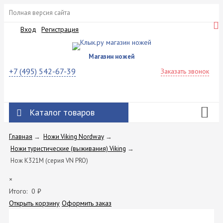
Полная версия сайта
Вход
Регистрация
Магазин ножей
+7 (495) 542-67-39
Заказать звонок
Каталог товаров
Главная
→
Ножи Viking Nordway
→
Ножи туристические (выживания) Viking
→
Нож K321M (серия VN PRO)
×
Итого:
0
₽
Открыть корзину
Оформить заказ