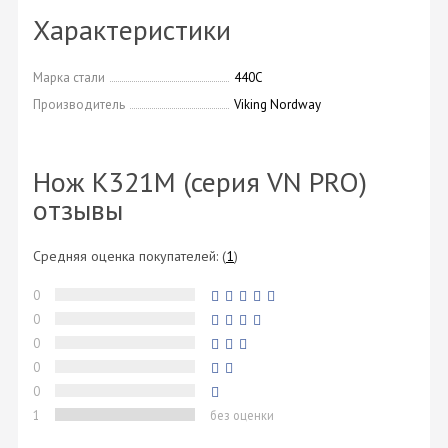
Характеристики
Марка стали
440C
Производитель
Viking Nordway
Нож K321M (серия VN PRO)
отзывы
Средняя оценка покупателей:
(
1
)
0
0
0
0
0
1
без оценки