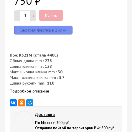
750
₽
-
+
Купить
Нож K321M (сталь 440C)
Общая длина mm :
238
Длина клинка mm :
128
Макс. ширина клинка mm :
30
Макс. толщина клинка mm :
3.7
Длина рукояти mm :
110
Подробное описание
Доставка
По Москве:
300 руб.
Отправка почтой по территории РФ:
300 руб