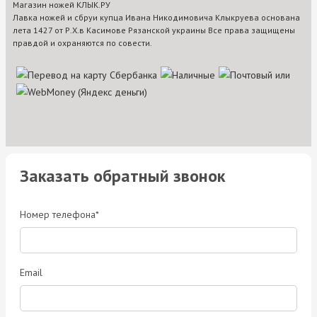
Магазин ножей КЛЫК.РУ
Лавка ножей и сбруи купца Ивана Никодимовича Клыкруева основана
лета 1427 от Р.Х.в Касимове Рязанской украины Все права защищены
правдой и охраняются по совести.
Заказать обратный звонок
Номер телефона*
Email