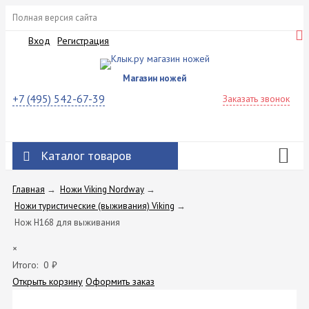
Полная версия сайта
Вход
Регистрация
Магазин ножей
+7 (495) 542-67-39
Заказать звонок
Каталог товаров
Главная
→
Ножи Viking Nordway
→
Ножи туристические (выживания) Viking
→
Нож H168 для выживания
×
Итого:
0
₽
Открыть корзину
Оформить заказ