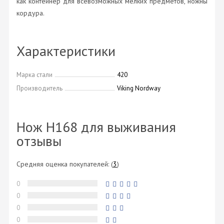
как контейнер для всевозможных мелких предметов, ножны
кордура.
Характеристики
Марка стали
420
Производитель
Viking Nordway
Нож H168 для выживания
отзывы
Средняя оценка покупателей:
(
3
)
0
0
0
0