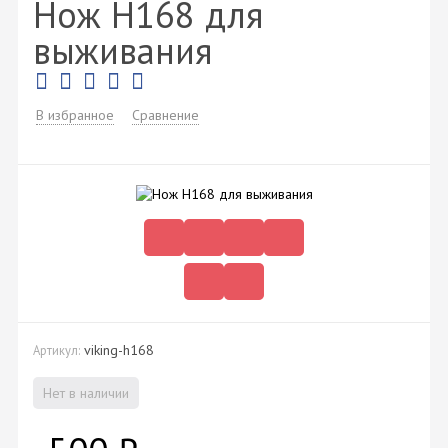
Нож H168 для
выживания
В избранное
Сравнение
viking-h168
Артикул:
Нет в наличии