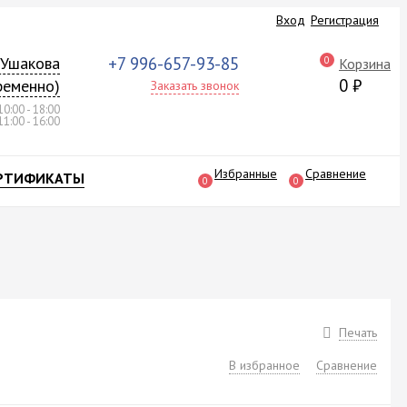
Вход
Регистрация
а Ушакова
+7 996-657-93-85
0
Корзина
0
₽
ременно)
Заказать звонок
10:00 - 18:00
11:00 - 16:00
Избранные
Сравнение
РТИФИКАТЫ
0
0
Печать
В избранное
Сравнение