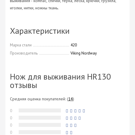
выживания - компас, спички, терка, леска, крючки, грузила,
иголки, нитки, ножны ткань.
Характеристики
Марка стали
420
Производитель
Viking Nordway
Нож для выживания HR130
отзывы
Средняя оценка покупателей:
(
14
)
0
0
0
0