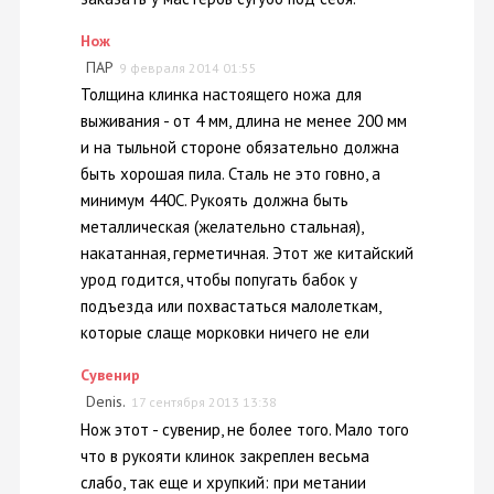
Нож
ПАР
9 февраля 2014 01:55
Толщина клинка настоящего ножа для
выживания - от 4 мм, длина не менее 200 мм
и на тыльной стороне обязательно должна
быть хорошая пила. Сталь не это говно, а
минимум 440С. Рукоять должна быть
металлическая (желательно стальная),
накатанная, герметичная. Этот же китайский
урод годится, чтобы попугать бабок у
подъезда или похвастаться малолеткам,
которые слаще морковки ничего не ели
Сувенир
Denis.
17 сентября 2013 13:38
Нож этот - сувенир, не более того. Мало того
что в рукояти клинок закреплен весьма
слабо, так еще и хрупкий: при метании