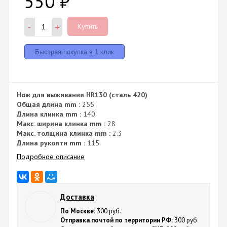
550
₽
-
+
Купить
Нож для выживания HR130 (сталь 420)
Общая длина mm :
255
Длина клинка mm :
140
Макс. ширина клинка mm :
28
Макс. толщина клинка mm :
2.3
Длина рукояти mm :
115
Подробное описание
Доставка
По Москве:
300 руб.
Отправка почтой по территории РФ:
300 руб