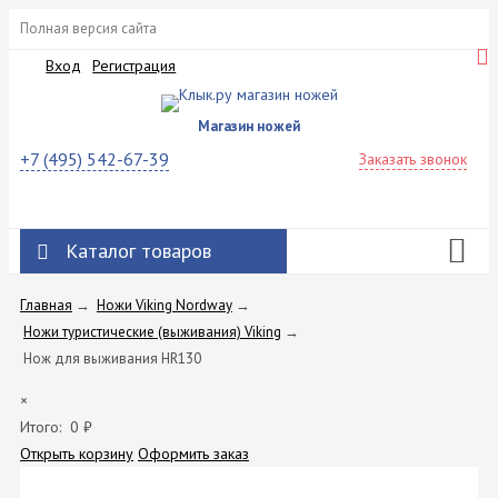
Полная версия сайта
Вход
Регистрация
Магазин ножей
+7 (495) 542-67-39
Заказать звонок
Каталог товаров
Главная
→
Ножи Viking Nordway
→
Ножи туристические (выживания) Viking
→
Нож для выживания HR130
×
Итого:
0
₽
Открыть корзину
Оформить заказ