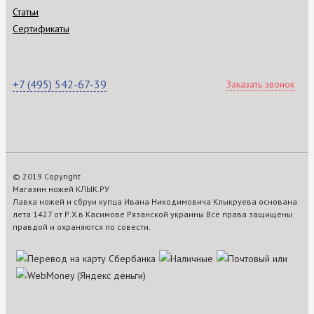
Статьи
Сертификаты
+7 (495) 542-67-39
Заказать звонок
© 2019 Copyright
Магазин ножей КЛЫК.РУ
Лавка ножей и сбруи купца Ивана Никодимовича Клыкруева основана
лета 1427 от Р.Х.в Касимове Рязанской украины Все права защищены
правдой и охраняются по совести.