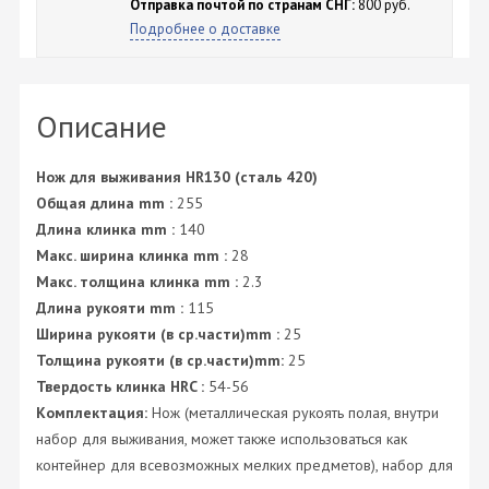
Отправка почтой по странам СНГ:
800 руб.
Подробнее о доставке
Описание
Нож для выживания HR130 (сталь 420)
Общая длина mm :
255
Длина клинка mm :
140
Макс. ширина клинка mm :
28
Макс. толщина клинка mm :
2.3
Длина рукояти mm :
115
Ширина рукояти (в ср.части)mm :
25
Толщина рукояти (в ср.части)mm:
25
Твердость клинка HRC :
54-56
Комплектация:
Нож (металлическая рукоять полая, внутри
набор для выживания, может также использоваться как
контейнер для всевозможных мелких предметов), набор для