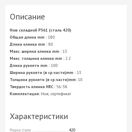
Описание
Нож складной P561 (сталь 420)
Общая длина mm :
180
Длина клинка mm :
80
Макс. ширина клинка mm :
15
Макс. толщина клинка mm :
2.2
Длина рукояти mm :
100
Ширина рукояти (в ср.части)mm :
13
Толщина рукояти (в ср.части)mm:
10
Твердость клинка HRC :
56-58
Комплектация:
Нож, сертификат
Характеристики
Марка стали
420