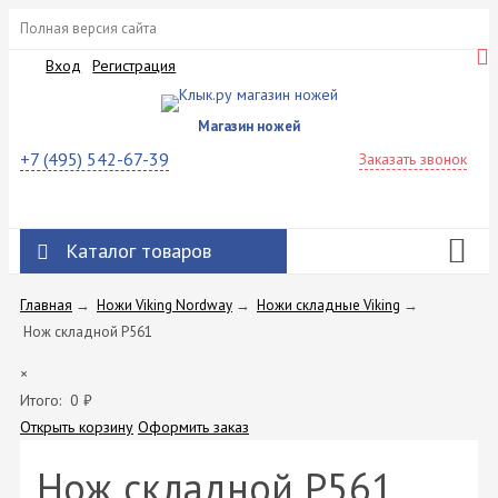
Полная версия сайта
Вход
Регистрация
Магазин ножей
+7 (495) 542-67-39
Заказать звонок
Каталог товаров
Главная
→
Ножи Viking Nordway
→
Ножи складные Viking
→
Нож складной P561
×
Итого:
0
₽
Открыть корзину
Оформить заказ
Нож складной P561