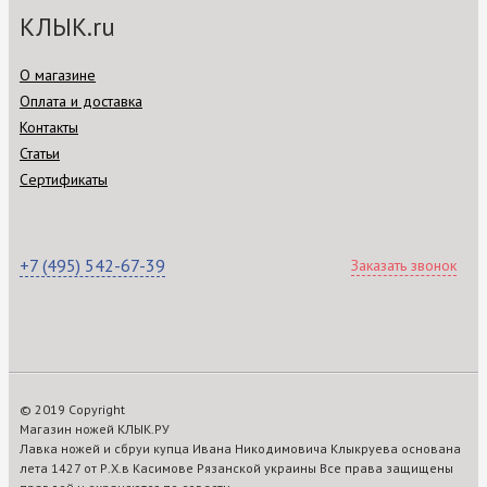
КЛЫК.ru
О магазине
Оплата и доставка
Контакты
Статьи
Сертификаты
+7 (495) 542-67-39
Заказать звонок
© 2019 Copyright
Магазин ножей КЛЫК.РУ
Лавка ножей и сбруи купца Ивана Никодимовича Клыкруева основана
лета 1427 от Р.Х.в Касимове Рязанской украины Все права защищены