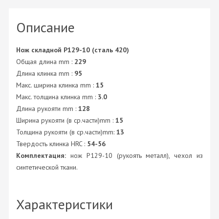
Описание
Нож складной P129-10 (сталь 420)
Общая длина mm :
229
Длина клинка mm :
95
Макс. ширина клинка mm :
15
Макс. толщина клинка mm :
3.0
Длина рукояти mm :
128
Ширина рукояти (в ср.части)mm :
15
Толщина рукояти (в ср.части)mm:
13
Твердость клинка HRC :
54-56
Комплектация:
нож P129-10 (рукоять металл), чехол из
синтетической ткани.
Характеристики