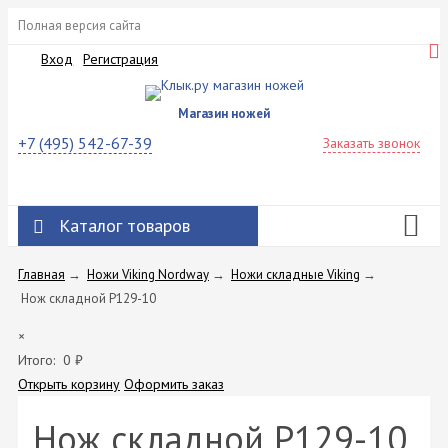
Полная версия сайта
Вход
Регистрация
Магазин ножей
+7 (495) 542-67-39
Заказать звонок
Каталог товаров
Главная
→
Ножи Viking Nordway
→
Ножи складные Viking
→
Нож складной P129-10
×
Итого:
0
₽
Открыть корзину
Оформить заказ
Нож складной P129-10