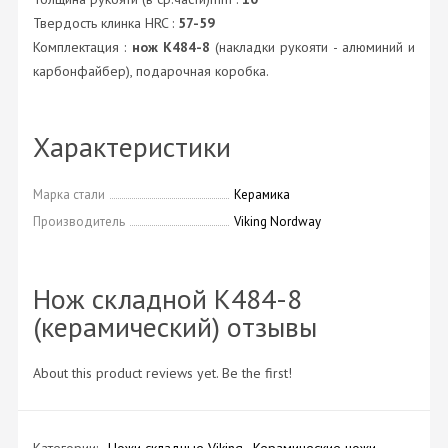
Твердость клинка HRC :
57-59
Комплектация :
нож K484-8
(накладки рукояти - алюминий и
карбонфайбер), подарочная коробка.
Характеристики
Марка стали
Керамика
Производитель
Viking Nordway
Нож складной K484-8
(керамический) отзывы
About this product reviews yet. Be the first!