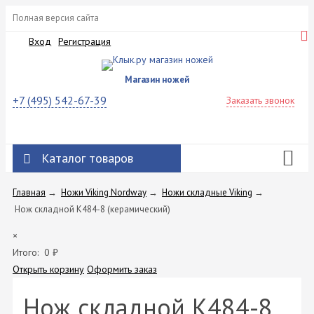
Полная версия сайта
Вход
Регистрация
Магазин ножей
+7 (495) 542-67-39
Заказать звонок
Каталог товаров
Главная
→
Ножи Viking Nordway
→
Ножи складные Viking
→
Нож складной K484-8 (керамический)
×
Итого:
0
₽
Открыть корзину
Оформить заказ
Нож складной K484-8