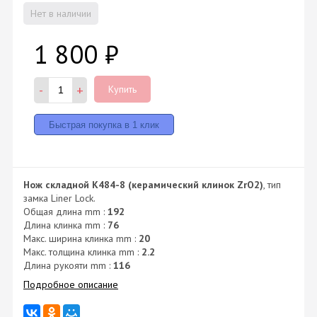
Нет в наличии
1 800
₽
-
+
Купить
Нож складной K484-8 (керамический клинок ZrO2)
, тип
замка Liner Lock.
Общая длина mm :
192
Длина клинка mm :
76
Макс. ширина клинка mm :
20
Макс. толщина клинка mm :
2.2
Длина рукояти mm :
116
Подробное описание