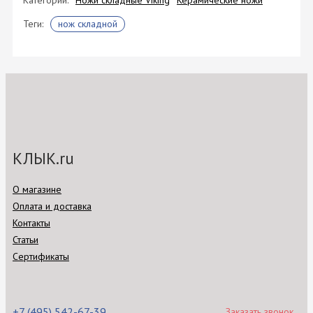
Категории:
Ножи складные Viking
Керамические ножи
Теги:
нож складной
КЛЫК.ru
О магазине
Оплата и доставка
Контакты
Статьи
Сертификаты
+7 (495) 542-67-39
Заказать звонок