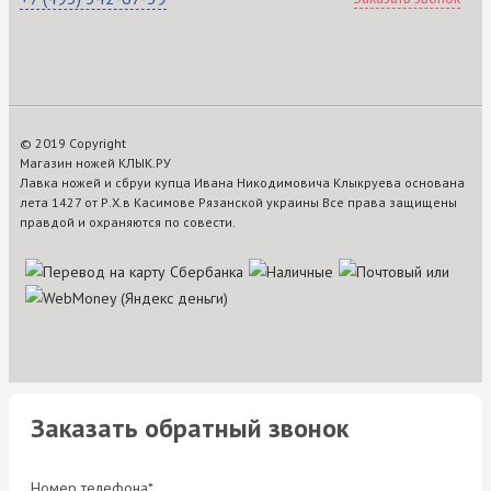
© 2019 Copyright
Магазин ножей КЛЫК.РУ
Лавка ножей и сбруи купца Ивана Никодимовича Клыкруева основана
лета 1427 от Р.Х.в Касимове Рязанской украины Все права защищены
правдой и охраняются по совести.
Заказать обратный звонок
Номер телефона*