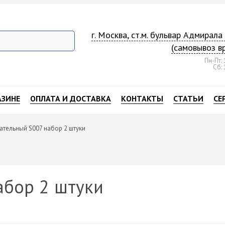
г. Москва, ст.м. бульвар Адмирал
(самовывоз в
Пн-Пт: 
Сб: 
АЗИНЕ
ОПЛАТА И ДОСТАВКА
КОНТАКТЫ
СТАТЬИ
СЕ
ательный S007 набор 2 штуки
абор 2 штуки