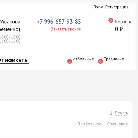
Вход
Регистрация
а Ушакова
+7 996-657-93-85
0
Корзина
0
₽
ременно)
Заказать звонок
10:00 - 18:00
11:00 - 16:00
Избранные
Сравнение
РТИФИКАТЫ
0
0
Печать
В избранное
Сравнение