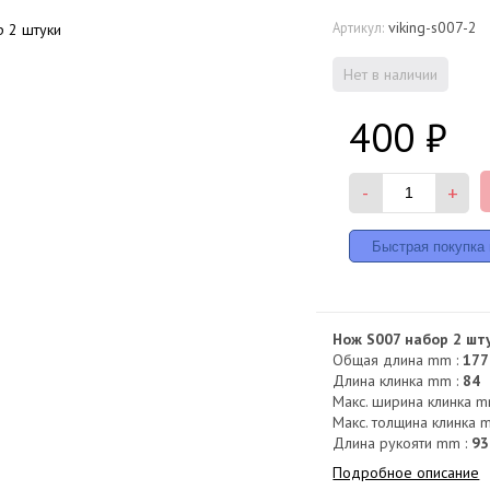
viking-s007-2
Артикул:
Нет в наличии
400
₽
-
+
Нож S007 набор 2 шту
Общая длина mm :
177
Длина клинка mm :
84
Макс. ширина клинка m
Макс. толщина клинка 
Длина рукояти mm :
93
Подробное описание