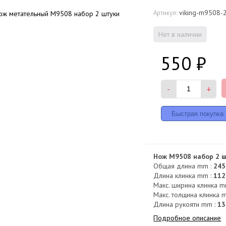
viking-m9508-
Артикул:
Нет в наличии
550
₽
-
+
Нож M9508 набор 2 ш
Общая длина mm :
245
Длина клинка mm :
112
Макс. ширина клинка m
Макс. толщина клинка 
Длина рукояти mm :
13
Подробное описание