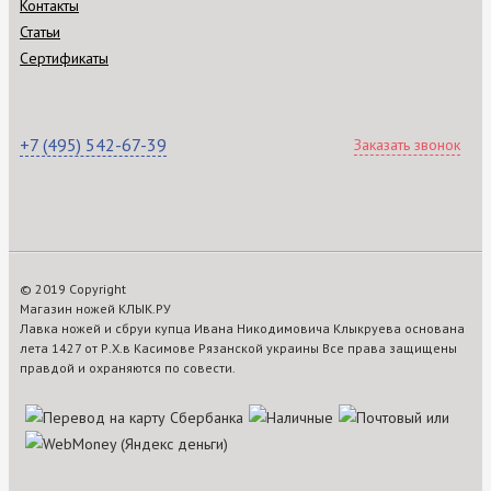
Контакты
Статьи
Сертификаты
+7 (495) 542-67-39
Заказать звонок
© 2019 Copyright
Магазин ножей КЛЫК.РУ
Лавка ножей и сбруи купца Ивана Никодимовича Клыкруева основана
лета 1427 от Р.Х.в Касимове Рязанской украины Все права защищены
правдой и охраняются по совести.