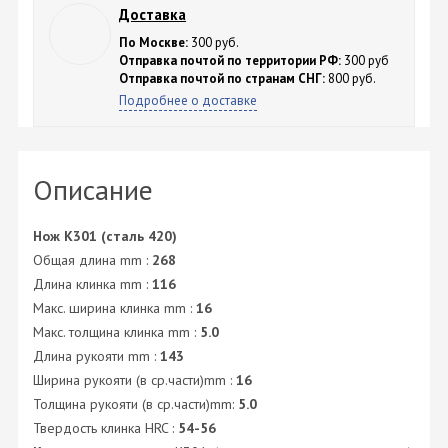
Доставка
По Москве:
300 руб.
Отправка почтой по территории РФ:
300 руб
Отправка почтой по странам СНГ:
800 руб.
Подробнее о доставке
Описание
Нож K301 (сталь 420)
Общая длина mm :
268
Длина клинка mm :
116
Макс. ширина клинка mm :
16
Макс. толщина клинка mm :
5.0
Длина рукояти mm :
143
Ширина рукояти (в ср.части)mm :
16
Толщина рукояти (в ср.части)mm:
5.0
Твердость клинка HRC :
54-56