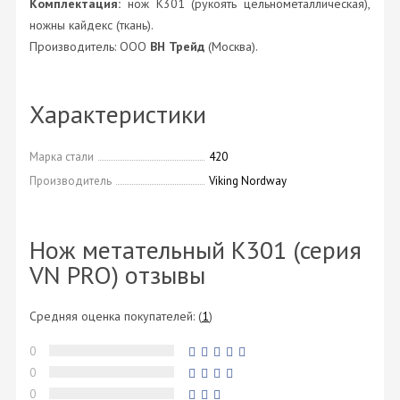
Комплектация:
нож K301 (рукоять цельнометаллическая),
ножны кайдекс (ткань).
Производитель: ООО
ВН Трейд
(Москва).
Характеристики
Марка стали
420
Производитель
Viking Nordway
Нож метательный K301 (серия
VN PRO) отзывы
Средняя оценка покупателей:
(
1
)
0
0
0