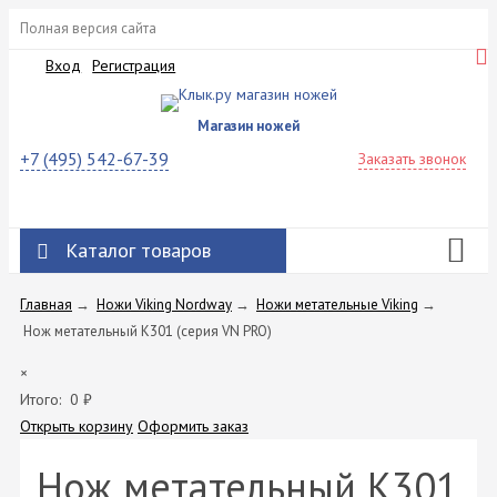
Полная версия сайта
Вход
Регистрация
Магазин ножей
+7 (495) 542-67-39
Заказать звонок
Каталог товаров
Главная
→
Ножи Viking Nordway
→
Ножи метательные Viking
→
Нож метательный K301 (серия VN PRO)
×
Итого:
0
₽
Открыть корзину
Оформить заказ
Нож метательный K301