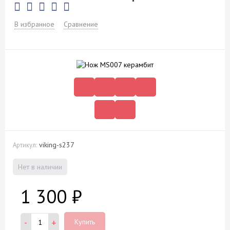
В избранное
Сравнение
viking-s237
Артикул:
Нет в наличии
1 300
₽
-
+
Купить