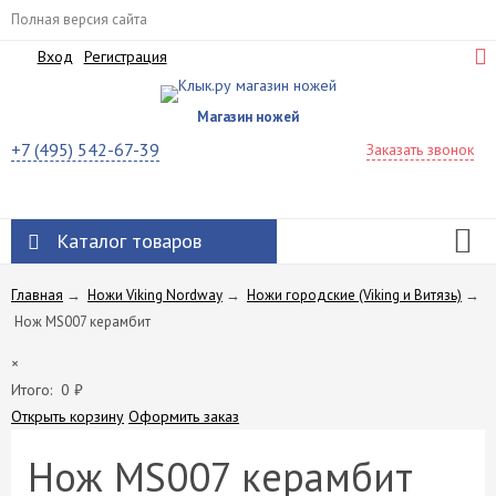
Полная версия сайта
Вход
Регистрация
Магазин ножей
+7 (495) 542-67-39
Заказать звонок
Каталог товаров
Главная
→
Ножи Viking Nordway
→
Ножи городские (Viking и Витязь)
→
Нож MS007 керамбит
×
Итого:
0
₽
Открыть корзину
Оформить заказ
Нож MS007 керамбит