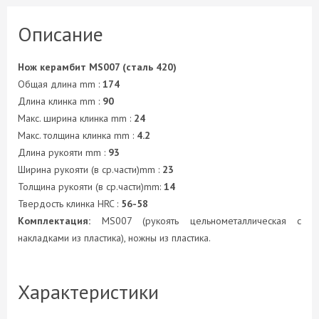
Описание
Нож керамбит MS007 (сталь 420)
Общая длина mm :
174
Длина клинка mm :
90
Макс. ширина клинка mm :
24
Макс. толщина клинка mm :
4.2
Длина рукояти mm :
93
Ширина рукояти (в ср.части)mm :
23
Толщина рукояти (в ср.части)mm:
14
Твердость клинка HRC :
56-58
Комплектация:
MS007 (рукоять цельнометаллическая с
накладками из пластика), ножны из пластика.
Характеристики