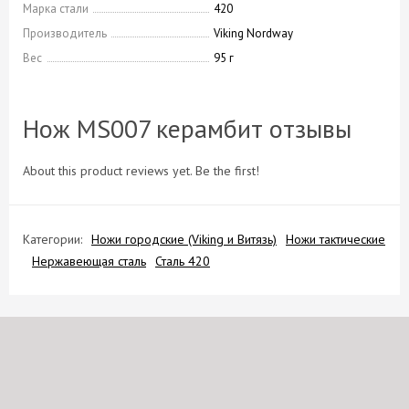
Марка стали
420
Производитель
Viking Nordway
Вес
95 г
Нож MS007 керамбит отзывы
About this product reviews yet. Be the first!
Категории:
Ножи городские (Viking и Витязь)
Ножи тактические
Нержавеющая сталь
Сталь 420