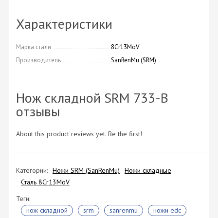
Характеристики
Марка стали
8Cr13MoV
Производитель
SanRenMu (SRM)
Нож складной SRM 733-B
отзывы
About this product reviews yet. Be the first!
Категории:
Ножи SRM (SanRenMu)
Ножи складные
Сталь 8Cr13MoV
Теги:
нож складной
srm
sanrenmu
ножи edc