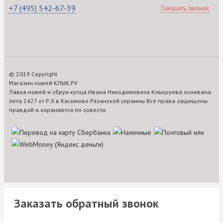
+7 (495) 542-67-39
Заказать звонок
© 2019 Copyright
Магазин ножей КЛЫК.РУ
Лавка ножей и сбруи купца Ивана Никодимовича Клыкруева основана
лета 1427 от Р.Х.в Касимове Рязанской украины Все права защищены
правдой и охраняются по совести.
Заказать обратный звонок