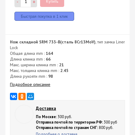
-
+
Купить
Нож складной SRM 733-B(сталь 8Cr13MoV)
, тип замка Liner
Lock
Общая длина mm :
164
Длина клинка mm :
66
Макс. ширина клинка mm :
21
Макс. толщина клинка mm :
2.45
Длина рукояти mm :
98
Подробное описание
Доставка
По Москве:
300 руб.
Отправка почтой по территории РФ:
300 руб
Отправка почтой по странам СНГ:
800 руб.
Подробнее о доставке