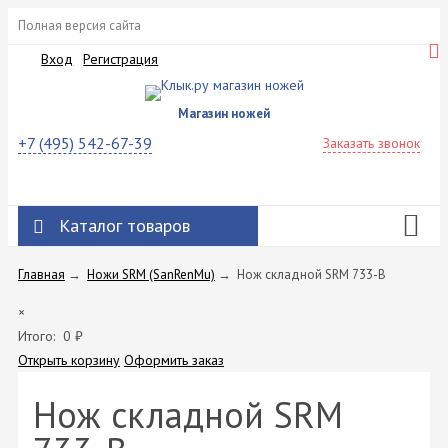
Полная версия сайта
Вход
Регистрация
Магазин ножей
+7 (495) 542-67-39
Заказать звонок
Каталог товаров
Главная
→
Ножи SRM (SanRenMu)
→
Нож складной SRM 733-B
×
Итого:
0
₽
Открыть корзину
Оформить заказ
Нож складной SRM