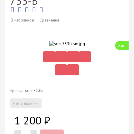
733-B
В избранное
Сравнение
Хит!
srm-733b
Артикул:
Нет в наличии
1 200
₽