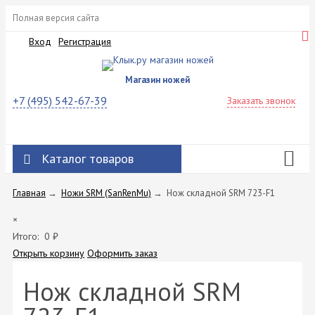
Полная версия сайта
Вход
Регистрация
Магазин ножей
+7 (495) 542-67-39
Заказать звонок
Каталог товаров
Главная
→
Ножи SRM (SanRenMu)
→
Нож складной SRM 723-F1
×
Итого:
0
₽
Открыть корзину
Оформить заказ
Нож складной SRM