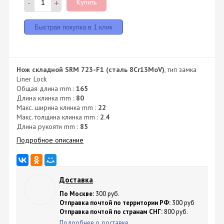
-
+
Купить
Нож складной SRM 723-F1 (сталь 8Cr13MoV)
, тип замка
Liner Lock
Общая длина mm :
165
Длина клинка mm :
80
Макс. ширина клинка mm :
22
Макс. толщина клинка mm :
2.4
Длина рукояти mm :
85
Подробное описание
Доставка
По Москве:
300 руб.
Отправка почтой по территории РФ:
300 руб
Отправка почтой по странам СНГ:
800 руб.
Подробнее о доставке