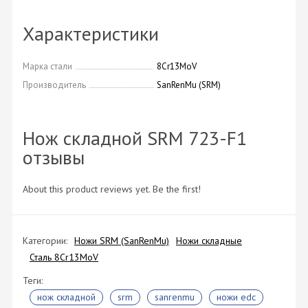
Характеристики
Марка стали
8Cr13MoV
Производитель
SanRenMu (SRM)
Нож складной SRM 723-F1
отзывы
About this product reviews yet. Be the first!
Категории:
Ножи SRM (SanRenMu)
Ножи складные
Сталь 8Cr13MoV
Теги:
нож складной
srm
sanrenmu
ножи edc