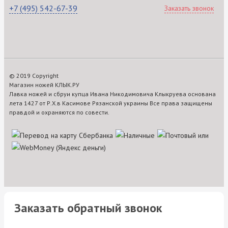
+7 (495) 542-67-39
Заказать звонок
© 2019 Copyright
Магазин ножей КЛЫК.РУ
Лавка ножей и сбруи купца Ивана Никодимовича Клыкруева основана
лета 1427 от Р.Х.в Касимове Рязанской украины Все права защищены
правдой и охраняются по совести.
Заказать обратный звонок