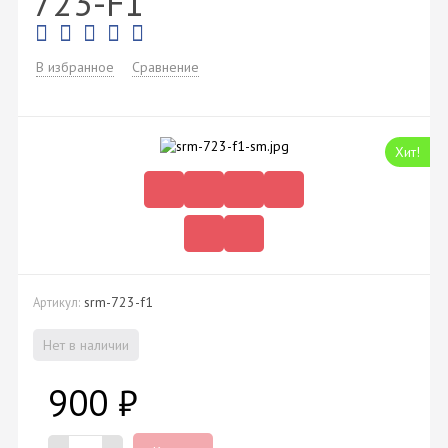
723-F1
В избранное
Сравнение
Хит!
srm-723-f1
Артикул:
Нет в наличии
900
₽