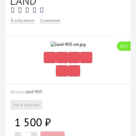
LAND
В избранное
Сравнение
Хит!
land-905
Артикул:
Нет в наличии
1 500
₽