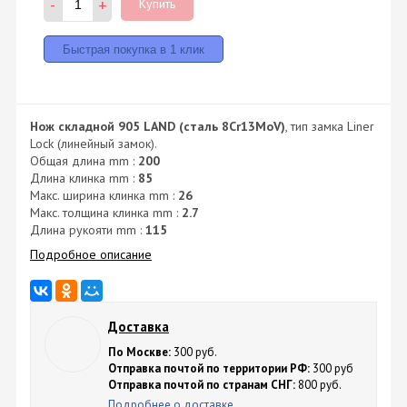
-
+
Купить
Нож складной 905 LAND (сталь 8Cr13MoV)
, тип замка Liner
Lock (линейный замок).
Общая длина mm :
200
Длина клинка mm :
85
Макс. ширина клинка mm :
26
Макс. толщина клинка mm :
2.7
Длина рукояти mm :
115
Подробное описание
Доставка
По Москве:
300 руб.
Отправка почтой по территории РФ:
300 руб
Отправка почтой по странам СНГ:
800 руб.
Подробнее о доставке