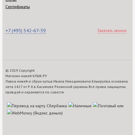
Сертификаты
+7 (495) 542-67-39
Заказать звонок
© 2019 Copyright
Магазин ножей КЛЫК.РУ
Лавка ножей и сбруи купца Ивана Никодимовича Клыкруева основана
лета 1427 от Р.Х.в Касимове Рязанской украины Все права защищены
правдой и охраняются по совести.