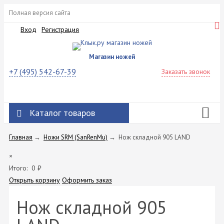
Полная версия сайта
Вход
Регистрация
Магазин ножей
+7 (495) 542-67-39
Заказать звонок
Каталог товаров
Главная
→
Ножи SRM (SanRenMu)
→
Нож складной 905 LAND
×
Итого:
0
₽
Открыть корзину
Оформить заказ
Нож складной 905