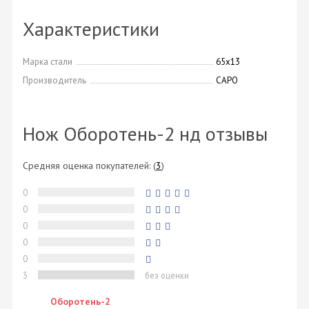
Характеристики
Марка стали
65х13
Производитель
САРО
Нож Оборотень-2 нд отзывы
Средняя оценка покупателей:
(
3
)
0
0
0
0
0
3
без оценки
Оборотень-2