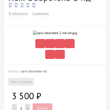
В избранное
Сравнение
saro-oboroten-nd
Артикул:
Нет в наличии
3 500
₽
-
+
Купить