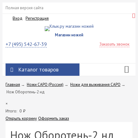
Полная версия сайта
Вход
Регистрация
Магазин ножей
+7 (495) 542-67-39
Заказать звонок
Каталог товаров
Главная
→
Ножи САРО (Россия)
→
Ножи для выживания САРО
→
Нож Оборотень-2 нд
×
Итого:
0
₽
Открыть корзину
Оформить заказ
Нож Оборотень-2 нд