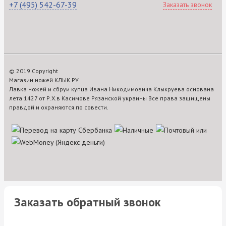
+7 (495) 542-67-39
Заказать звонок
© 2019 Copyright
Магазин ножей КЛЫК.РУ
Лавка ножей и сбруи купца Ивана Никодимовича Клыкруева основана
лета 1427 от Р.Х.в Касимове Рязанской украины Все права защищены
правдой и охраняются по совести.
Заказать обратный звонок