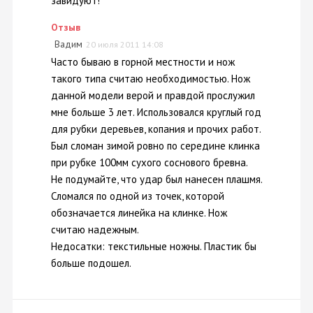
завидуют!
Отзыв
Вадим
20 июля 2011 14:08
Часто бываю в горной местности и нож
такого типа считаю необходимостью. Нож
данной модели верой и правдой прослужил
мне больше 3 лет. Использовался круглый год
для рубки деревьев, копания и прочих работ.
Был сломан зимой ровно по середине клинка
при рубке 100мм сухого соснового бревна.
Не подумайте, что удар был нанесен плашмя.
Сломался по одной из точек, которой
обозначается линейка на клинке. Нож
считаю надежным.
Недосатки: текстильные ножны. Пластик бы
больше подошел.