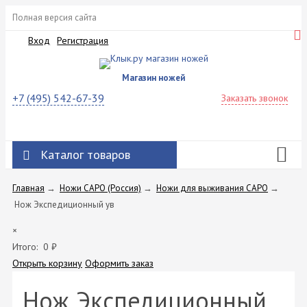
Полная версия сайта
Вход
Регистрация
Магазин ножей
+7 (495) 542-67-39
Заказать звонок
Каталог товаров
Главная
→
Ножи САРО (Россия)
→
Ножи для выживания САРО
→
Нож Экспедиционный ув
×
Итого:
0
₽
Открыть корзину
Оформить заказ
Нож Экспедиционный