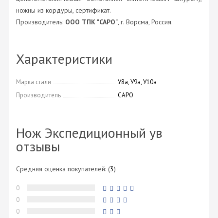
ножны из кордуры, сертификат.
Производитель:
ООО ТПК "САРО"
, г. Ворсма, Россия.
Характеристики
Марка стали
У8а, У9а, У10а
Производитель
САРО
Нож Экспедиционный ув
отзывы
Средняя оценка покупателей:
(
3
)
0
0
0