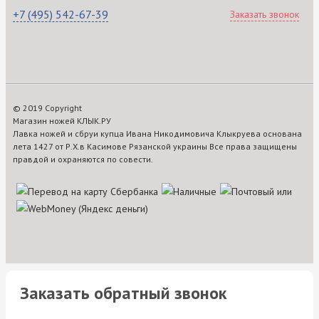
+7 (495) 542-67-39
Заказать звонок
© 2019 Copyright
Магазин ножей КЛЫК.РУ
Лавка ножей и сбруи купца Ивана Никодимовича Клыкруева основана
лета 1427 от Р.Х.в Касимове Рязанской украины Все права защищены
правдой и охраняются по совести.
Заказать обратный звонок