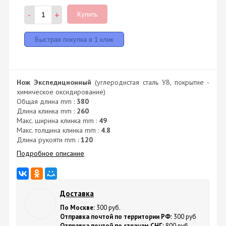
-
+
Купить
Нож Экспедиционный
(углеродистая сталь У8, покрытие -
химическое оксидирование)
Общая длина mm :
380
Длина клинка mm :
260
Макс. ширина клинка mm :
49
Макс. толщина клинка mm :
4.8
Длина рукояти mm :
120
Подробное описание
Доставка
По Москве:
300 руб.
Отправка почтой по территории РФ:
300 руб
Отправка почтой по странам СНГ:
800 руб.