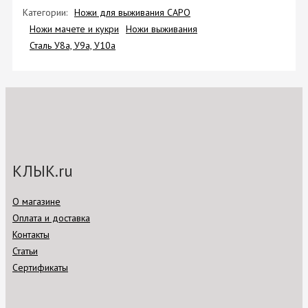
Категории:
Ножи для выживания САРО
Ножи мачете и кукри
Ножи выживания
Сталь У8а, У9а, У10а
КЛЫК.ru
О магазине
Оплата и доставка
Контакты
Статьи
Сертификаты