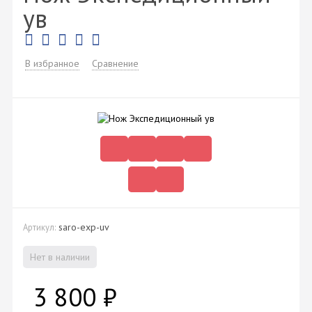
ув
В избранное
Сравнение
saro-exp-uv
Артикул:
Нет в наличии
3 800
₽