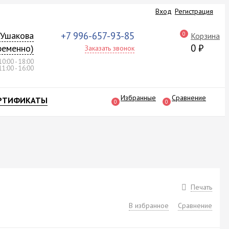
Вход
Регистрация
а Ушакова
+7 996-657-93-85
0
Корзина
0
₽
ременно)
Заказать звонок
10:00 - 18:00
11:00 - 16:00
Избранные
Сравнение
РТИФИКАТЫ
0
0
Печать
В избранное
Сравнение