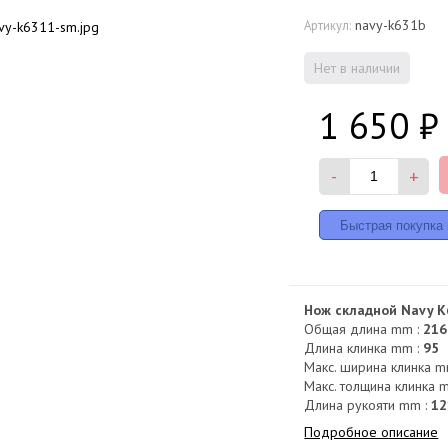
navy-k631b
Артикул:
Нет в наличии
1 650
₽
-
+
Нож складной Navy K
Общая длина mm :
216
Длина клинка mm :
95
Макс. ширина клинка m
Макс. толщина клинка 
Длина рукояти mm :
12
Подробное описание