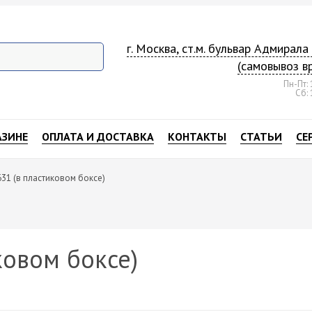
г. Москва, ст.м. бульвар Адмирал
(самовывоз в
Пн-Пт: 
Сб: 
АЗИНЕ
ОПЛАТА И ДОСТАВКА
КОНТАКТЫ
СТАТЬИ
СЕ
31 (в пластиковом боксе)
ковом боксе)