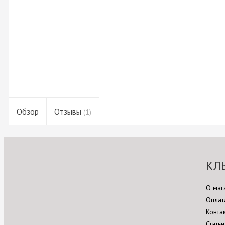
Обзор
Отзывы
(1)
КЛ
О маг
Оплат
Конта
Статьи