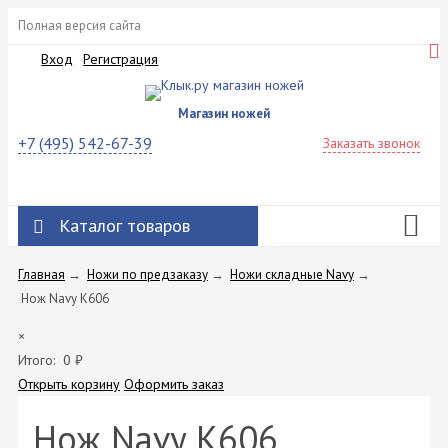
Полная версия сайта
Вход
Регистрация
Магазин ножей
+7 (495) 542-67-39
Заказать звонок
Каталог товаров
Главная
→
Ножи по предзаказу
→
Ножи складные Navy
→
Нож Navy K606
×
Итого:
0
₽
Открыть корзину
Оформить заказ
Нож Navy K606