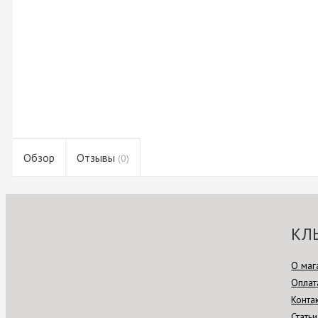
Обзор
Отзывы
(0)
КЛ
О маг
Оплат
Конта
Статьи