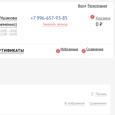
Вход
Регистрация
а Ушакова
+7 996-657-93-85
0
Корзина
0
₽
ременно)
Заказать звонок
10:00 - 18:00
11:00 - 16:00
Избранные
Сравнение
РТИФИКАТЫ
0
0
Печать
В избранное
Сравнение