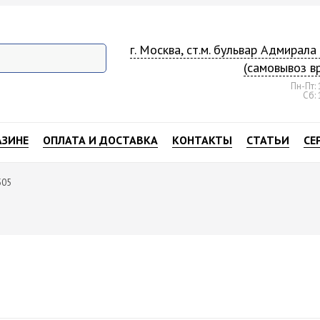
г. Москва, ст.м. бульвар Адмирал
(самовывоз в
Пн-Пт: 
Сб: 
АЗИНЕ
ОПЛАТА И ДОСТАВКА
КОНТАКТЫ
СТАТЬИ
СЕ
505