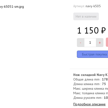
navy-k505
Артикул:
Нет в наличии
1 150
₽
-
+
Нож складной Navy K
Общая длина mm :
178
Длина клинка mm :
75
Макс. ширина клинка m
Макс. толщина клинка 
Длина рукояти mm :
10
Подробное описание