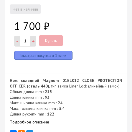
Нет в наличии
1 700
₽
-
+
Купить
Нож складной Magnum 01EL012 CLOSE PROTECTION
OFFICER (сталь 440)
, тип замка Liner Lock (линейный замок).
Общая длина mm :
215
Длина клинка mm :
93
Макс. ширина клинка mm :
24
Макс. толщина клинка mm :
3.4
Длина рукояти mm :
122
Подробное описание