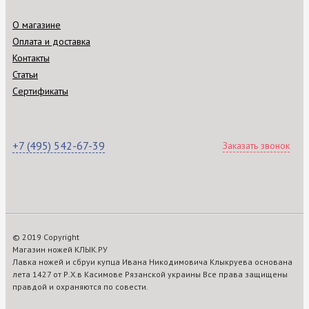
О магазине
Оплата и доставка
Контакты
Статьи
Сертификаты
+7 (495) 542-67-39
Заказать звонок
© 2019 Copyright
Магазин ножей КЛЫК.РУ
Лавка ножей и сбруи купца Ивана Никодимовича Клыкруева основана
лета 1427 от Р.Х.в Касимове Рязанской украины Все права защищены
правдой и охраняются по совести.