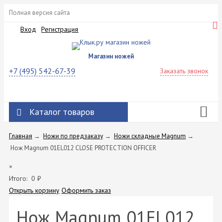
Полная версия сайта
Вход
Регистрация
Магазин ножей
+7 (495) 542-67-39
Заказать звонок
Каталог товаров
Главная
→
Ножи по предзаказу
→
Ножи складные Magnum
→
Нож Magnum 01EL012 CLOSE PROTECTION OFFICER
×
Итого:
0
₽
Открыть корзину
Оформить заказ
Нож Magnum 01EL012