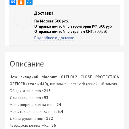
Доставка
По Москве:
300 руб.
Отправка почтой по территории РФ:
300 руб
Отправка почтой по странам СНГ:
800 руб.
Подробнее о доставке
Описание
Нож складной Magnum 01EL012 CLOSE PROTECTION
OFFICER (сталь 440)
, тип замка Liner Lock (линейный замок).
Общая длина mm :
215
Длина клинка mm :
93
Макс. ширина клинка mm :
24
Макс. толщина клинка mm :
3.4
Длина рукояти mm :
122
Твердость клинка HRC :
56