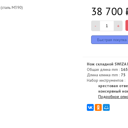
38 700
-
+
Нож складной SWIZA 
Общая длина mm :
165
Длина клинка mm :
75
Набор инструментов :
крестовая отв
консервный но
Подробное опи