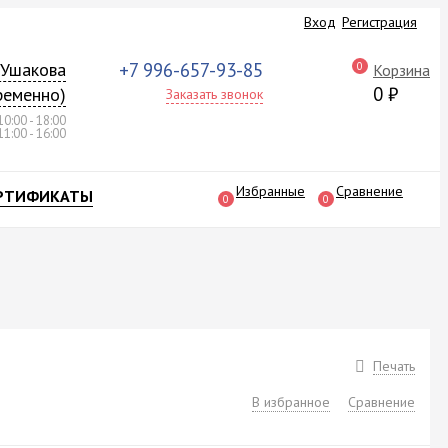
Вход
Регистрация
а Ушакова
+7 996-657-93-85
0
Корзина
0
₽
ременно)
Заказать звонок
10:00 - 18:00
11:00 - 16:00
Избранные
Сравнение
РТИФИКАТЫ
0
0
Печать
В избранное
Сравнение