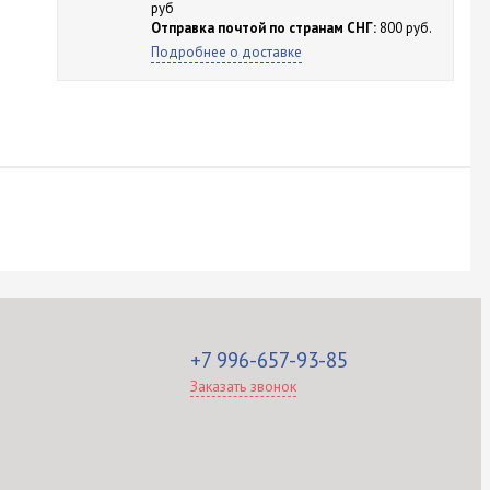
руб
Отправка почтой по странам СНГ:
800 руб.
Подробнее о доставке
+7 996-657-93-85
Заказать звонок