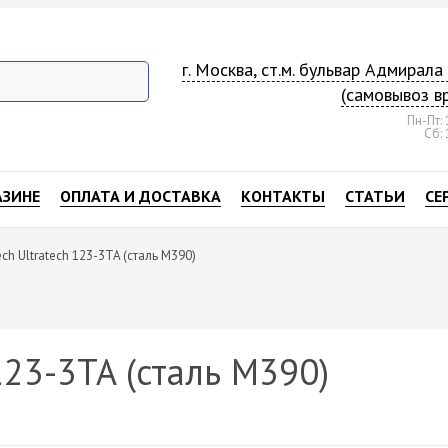
г. Москва, ст.м. бульвар Адмирал
(самовывоз в
Пн-Пт: 
Сб: 
АЗИНЕ
ОПЛАТА И ДОСТАВКА
КОНТАКТЫ
СТАТЬИ
СЕ
ch Ultratech 123-3TA (сталь M390)
123-3TA (сталь M390)