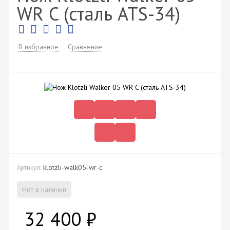
WR C (сталь ATS-34)
В избранное
Сравнение
klotzli-walk05-wr-c
Артикул:
Нет в наличии
32 400
₽