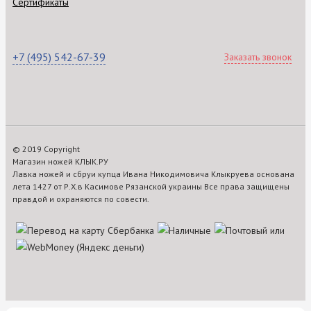
Сертификаты
+7 (495) 542-67-39
Заказать звонок
© 2019 Copyright
Магазин ножей КЛЫК.РУ
Лавка ножей и сбруи купца Ивана Никодимовича Клыкруева основана
лета 1427 от Р.Х.в Касимове Рязанской украины Все права защищены
правдой и охраняются по совести.