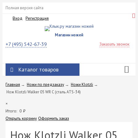
Полная версия сайта
Вход
Регистрация
Магазин ножей
+7 (495) 542-67-39
Заказать звонок
Каталог товаров
Главная
→
Ножи по предзаказу
→
Ножи Klotzli
→
Нож Klotzli Walker 05 WR C (сталь ATS-34)
×
Итого:
0
₽
Открыть корзину
Оформить заказ
Нож Klotzli Walker 05