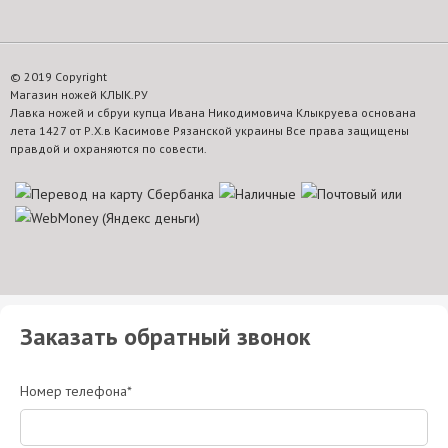
© 2019 Copyright
Магазин ножей КЛЫК.РУ
Лавка ножей и сбруи купца Ивана Никодимовича Клыкруева основана
лета 1427 от Р.Х.в Касимове Рязанской украины Все права защищены
правдой и охраняются по совести.
Заказать обратный звонок
Номер телефона*