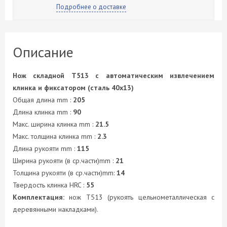
Подробнее о доставке
Описание
Нож складной T513 с автоматическим извлечением
клинка и фиксатором (сталь 40х13)
Общая длина mm :
205
Длина клинка mm :
90
Макс. ширина клинка mm :
21.5
Макс. толщина клинка mm :
2.3
Длина рукояти mm :
115
Ширина рукояти (в ср.части)mm :
21
Толщина рукояти (в ср.части)mm:
14
Твердость клинка HRC :
55
Комплектация:
нож T513 (рукоять цельнометаллическая с
деревянными накладками).