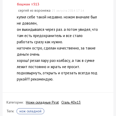
боцман т513
сергей из воронежа
25 августа 2014 17:14
купил себе такой недавно. ножом вначале был
не доволен,
он выкидывался через раз. а потом увидел, что
там есть предохранитель и все стало
работать сразу как нужно.
наточен остро, сделан качественно, за такие
деньги очень
хорош! резал пару раз колбасу, а так в сумке
лежит постоянно и жрать не просит.
подковырнуть, открыть и отрезать всегда под
рукой!!! рекомендую.
Категории:
Ножи складные Pirat
Сталь 40х13
Теги:
нож складной