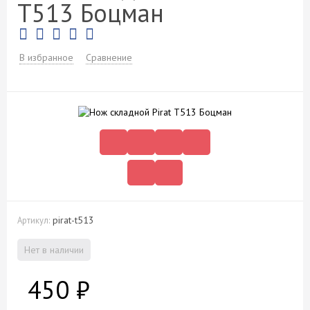
T513 Боцман
В избранное
Сравнение
pirat-t513
Артикул:
Нет в наличии
450
₽