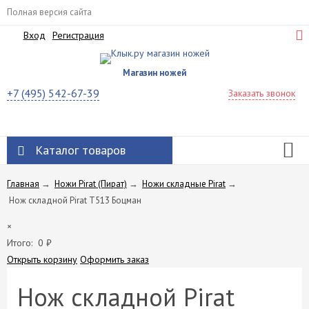
Полная версия сайта
Вход
Регистрация
Магазин ножей
+7 (495) 542-67-39
Заказать звонок
Каталог товаров
Главная
→
Ножи Pirat (Пират)
→
Ножи складные Pirat
→
Нож складной Pirat T513 Боцман
×
Итого:
0
₽
Открыть корзину
Оформить заказ
Нож складной Pirat