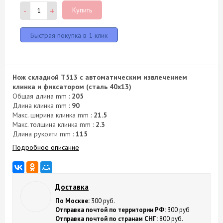
-
+
Купить
Нож складной T513 с автоматическим извлечением
клинка и фиксатором (сталь 40х13)
Общая длина mm :
205
Длина клинка mm :
90
Макс. ширина клинка mm :
21.5
Макс. толщина клинка mm :
2.3
Длина рукояти mm :
115
Подробное описание
Доставка
По Москве:
300 руб.
Отправка почтой по территории РФ:
300 руб
Отправка почтой по странам СНГ:
800 руб.