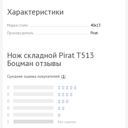
Характеристики
Марка стали
40х13
Производитель
Pirat
Нож складной Pirat T513
Боцман отзывы
Средняя оценка покупателей:
(
1
)
0
0
0
0
0
1
без оценки