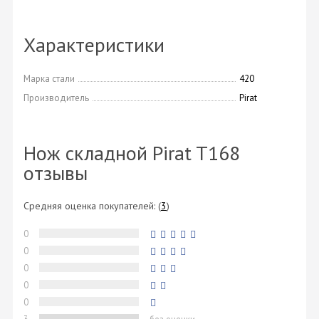
Характеристики
Марка стали
420
Производитель
Pirat
Нож складной Pirat T168
отзывы
Средняя оценка покупателей:
(
3
)
0
0
0
0
0