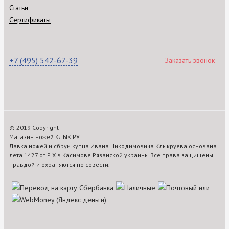
Статьи
Сертификаты
+7 (495) 542-67-39
Заказать звонок
© 2019 Copyright
Магазин ножей КЛЫК.РУ
Лавка ножей и сбруи купца Ивана Никодимовича Клыкруева основана
лета 1427 от Р.Х.в Касимове Рязанской украины Все права защищены
правдой и охраняются по совести.