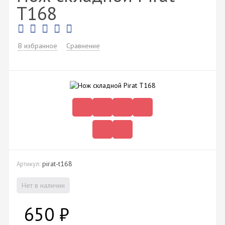
T168
В избранное
Сравнение
pirat-t168
Артикул:
Нет в наличии
650
₽