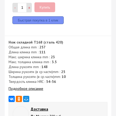
-
+
Купить
Нож складной T168 (сталь 420)
Общая длина mm :
257
Длина клинка mm :
111
Макс. ширина клинка mm :
23
Макс. толщина клинка mm :
3.5
Длина рукояти mm :
148
Ширина рукояти (в ср.части)mm :
25
Толщина рукояти (в ср.части)mm:
10
Твердость клинка HRC :
54-56
Подробное описание
Доставка