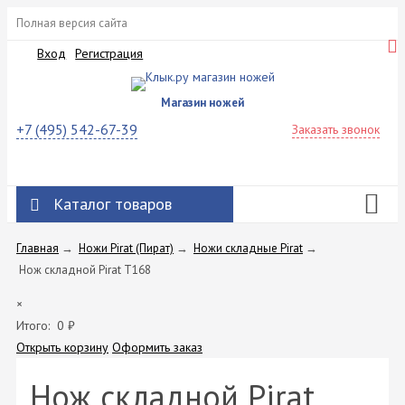
Полная версия сайта
Вход
Регистрация
Магазин ножей
+7 (495) 542-67-39
Заказать звонок
Каталог товаров
Главная
→
Ножи Pirat (Пират)
→
Ножи складные Pirat
→
Нож складной Pirat T168
×
Итого:
0
₽
Открыть корзину
Оформить заказ
Нож складной Pirat