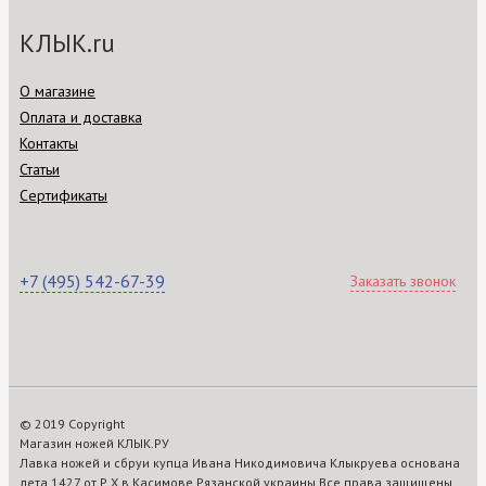
КЛЫК.ru
О магазине
Оплата и доставка
Контакты
Статьи
Сертификаты
+7 (495) 542-67-39
Заказать звонок
© 2019 Copyright
Магазин ножей КЛЫК.РУ
Лавка ножей и сбруи купца Ивана Никодимовича Клыкруева основана
лета 1427 от Р.Х.в Касимове Рязанской украины Все права защищены