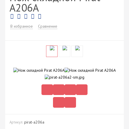
A206A
В избранное
Сравнение
pirat-a206a
Артикул: