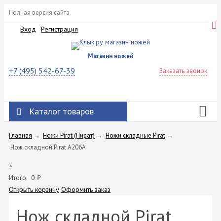
Полная версия сайта
Вход
Регистрация
Магазин ножей
+7 (495) 542-67-39
Заказать звонок
Каталог товаров
Главная
→
Ножи Pirat (Пират)
→
Ножи складные Pirat
→
Нож складной Pirat A206A
×
Итого:
0
₽
Открыть корзину
Оформить заказ
Нож складной Pirat