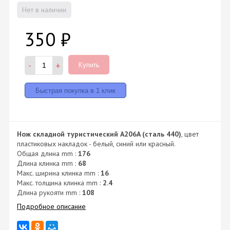
Нет в наличии
350
₽
-
+
Купить
Нож складной туристический A206A (сталь 440)
, цвет
пластиковых накладок - белый, синий или красный.
Общая длина mm :
176
Длина клинка mm :
68
Макс. ширина клинка mm :
16
Макс. толщина клинка mm :
2.4
Длина рукояти mm :
108
Подробное описание