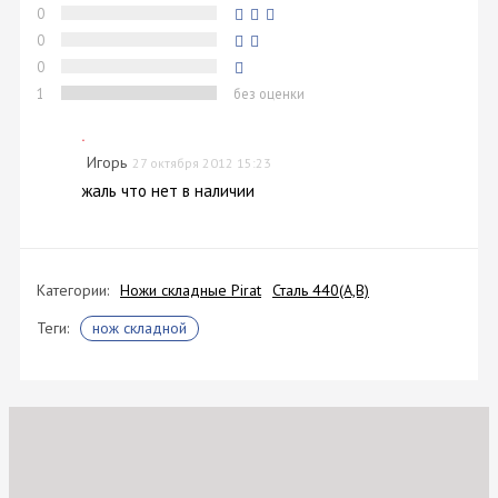
0
0
0
1
без оценки
.
Игорь
27 октября 2012 15:23
жаль что нет в наличии
Категории:
Ножи складные Pirat
Сталь 440(A,B)
Теги:
нож складной