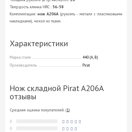
Твердость клинка HRC :
56-58
Комплектация:
нож A206A
(рукоять - металл с пластиковыми
накладками), чехол из ткани.
Характеристики
Марка стали
440 (А, В)
Производитель
Pirat
Нож складной Pirat A206A
отзывы
Средняя оценка покупателей:
(
1
)
0
0