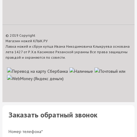
© 2019 Copyright
Магазин ножей КЛЫК.РУ
Лавка ножей и сбруи купца Ивана Никодимовича Клыкруева основана
лета 1427 от Р.Х.в Касимове Рязанской украины Все права защищены
правдой и охраняются по совести.
Заказать обратный звонок
Номер телефона*