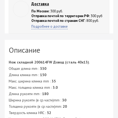
Доставка
По Москве:
300 руб.
Отправка почтой по территории РФ:
300 руб
Отправка почтой по странам СНГ:
800 руб.
Подробнее о доставке
Описание
Нож складной 200614FW Довод (сталь 40х13)
.
Общая длина mm :
330
Длина клинка mm :
150
Макс. ширина клинка mm :
35
Макс. толщина клинка mm :
3.0
Длина рукояти mm :
180
Ширина рукояти (в ср.части)mm :
30
Толщина рукояти (в ср.части)mm:
20
Твердость клинка HRC :
52