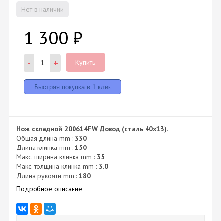
Нет в наличии
1 300
₽
-
+
Купить
Нож складной 200614FW Довод (сталь 40х13)
.
Общая длина mm :
330
Длина клинка mm :
150
Макс. ширина клинка mm :
35
Макс. толщина клинка mm :
3.0
Длина рукояти mm :
180
Подробное описание