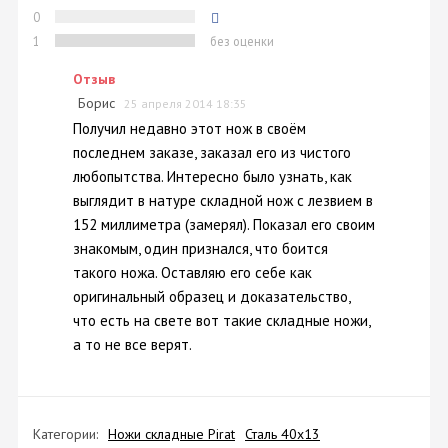
0
1
без оценки
Отзыв
Борис
25 апреля 2014 18:35
Получил недавно этот нож в своём
последнем заказе, заказал его из чистого
любопытства. Интересно было узнать, как
выглядит в натуре складной нож с лезвием в
152 миллиметра (замерял). Показал его своим
знакомым, один признался, что боится
такого ножа. Оставляю его себе как
оригинальный образец и доказательство,
что есть на свете вот такие складные ножи,
а то не все верят.
Категории:
Ножи складные Pirat
Сталь 40х13