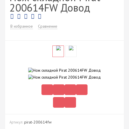
200614FW Довод
В избранное
Сравнение
pirat-200614fw
Артикул: