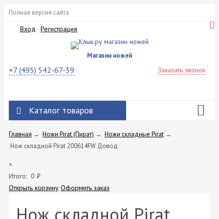
Полная версия сайта
Вход
Регистрация
Магазин ножей
+7 (495) 542-67-39
Заказать звонок
Каталог товаров
Главная
→
Ножи Pirat (Пират)
→
Ножи складные Pirat
→
Нож складной Pirat 200614FW Довод
×
Итого:
0
₽
Открыть корзину
Оформить заказ
Нож складной Pirat