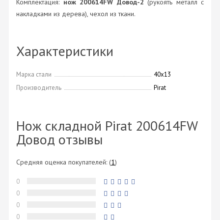
Комплектация:
нож 200614FW Довод-2
(рукоять металл c
накладками из дерева), чехол из ткани.
Характеристики
Марка стали
40х13
Производитель
Pirat
Нож складной Pirat 200614FW
Довод отзывы
Средняя оценка покупателей:
(
1
)
0
0
0
0