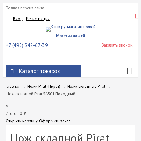
Полная версия сайта
Вход
Регистрация
Магазин ножей
+7 (495) 542-67-39
Заказать звонок
Каталог товаров
Главная
→
Ножи Pirat (Пират)
→
Ножи складные Pirat
→
Нож складной Pirat SA501 Походный
×
Итого:
0
₽
Открыть корзину
Оформить заказ
Нож складной Pirat