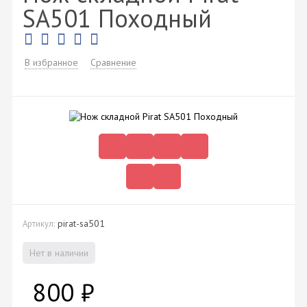
SA501 Походный
В избранное
Сравнение
pirat-sa501
Артикул:
Нет в наличии
800
₽