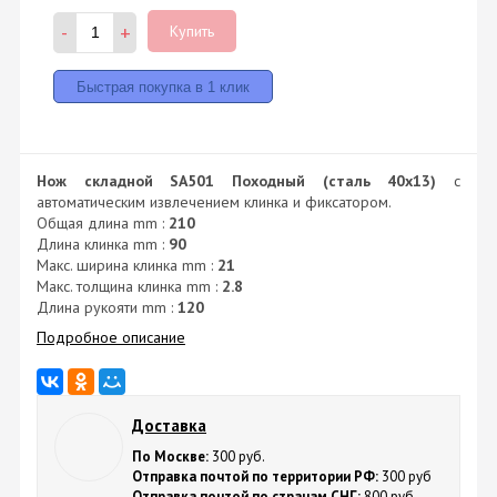
-
+
Купить
Нож складной SA501 Походный (сталь 40х13)
с
автоматическим извлечением клинка и фиксатором.
Общая длина mm :
210
Длина клинка mm :
90
Макс. ширина клинка mm :
21
Макс. толщина клинка mm :
2.8
Длина рукояти mm :
120
Подробное описание
Доставка
По Москве:
300 руб.
Отправка почтой по территории РФ:
300 руб
Отправка почтой по странам СНГ:
800 руб.