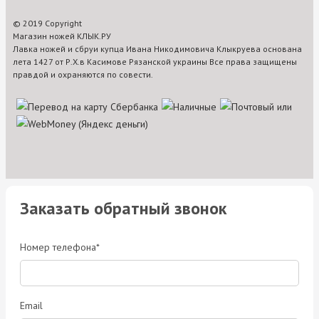
© 2019 Copyright
Магазин ножей КЛЫК.РУ
Лавка ножей и сбруи купца Ивана Никодимовича Клыкруева основана
лета 1427 от Р.Х.в Касимове Рязанской украины Все права защищены
правдой и охраняются по совести.
Заказать обратный звонок
Номер телефона*
Email