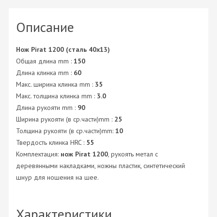
Описание
Нож Pirat 1200 (сталь 40х13)
Общая длина mm :
150
Длина клинка mm :
60
Макс. ширина клинка mm :
35
Макс. толщина клинка mm :
3.0
Длина рукояти mm :
90
Ширина рукояти (в ср.части)mm :
25
Толщина рукояти (в ср.части)mm:
10
Твердость клинка HRC :
55
Комплектация:
нож Pirat 1200
, рукоять метал с
деревянными накладками, ножны пластик, синтетический
шнур для ношения на шее.
Характеристики