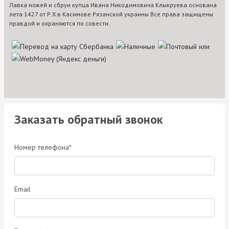
Лавка ножей и сбруи купца Ивана Никодимовича Клыкруева основана
лета 1427 от Р.Х.в Касимове Рязанской украины Все права защищены
правдой и охраняются по совести.
Заказать обратный звонок
Номер телефона*
Email