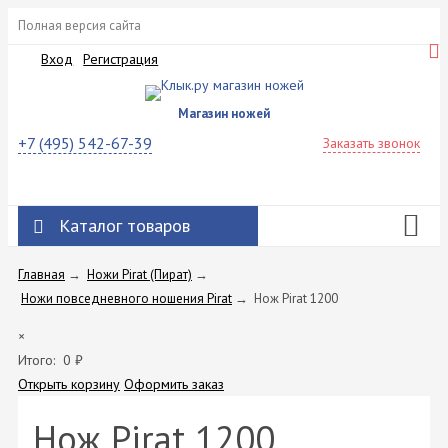
Полная версия сайта
Вход
Регистрация
Магазин ножей
+7 (495) 542-67-39
Заказать звонок
Каталог товаров
Главная
→
Ножи Pirat (Пират)
→
Ножи повседневного ношения Pirat
→
Нож Pirat 1200
×
Итого:
0
₽
Открыть корзину
Оформить заказ
Нож Pirat 1200