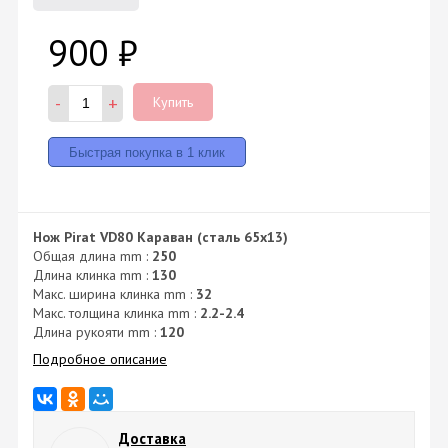
900
₽
-
+
Купить
Нож Pirat VD80 Караван (сталь 65х13)
Общая длина mm :
250
Длина клинка mm :
130
Макс. ширина клинка mm :
32
Макс. толщина клинка mm :
2.2-2.4
Длина рукояти mm :
120
Подробное описание
Доставка