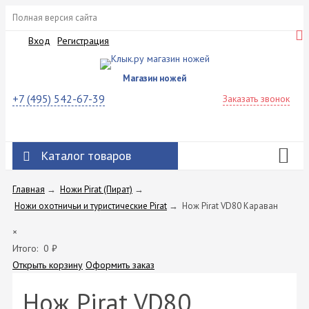
Полная версия сайта
Вход
Регистрация
Магазин ножей
+7 (495) 542-67-39
Заказать звонок
Каталог товаров
Главная
→
Ножи Pirat (Пират)
→
Ножи охотничьи и туристические Pirat
→
Нож Pirat VD80 Караван
×
Итого:
0
₽
Открыть корзину
Оформить заказ
Нож Pirat VD80