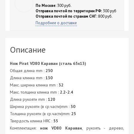
По Москве:
300 руб.
Отправка почтой по территории РФ:
300 руб
Отправка почтой по странам СНГ:
800 руб.
Подробнее о доставке
Описание
Нож Pirat VD80 Караван (сталь 65х13)
Общая длина mm :
250
Длина клинка mm :
130
Макс. ширина клинка mm :
32
Макс. толщина клинка mm :
2.2-2.4
Длина рукояти mm :
120
Ширина рукояти (в ср.части)mm :
30
Толщина рукояти (в ср.части)mm:
25
Твердость клинка HRC :
55
Комплектация:
нож VD80 Караван
, рукоять - дерево,