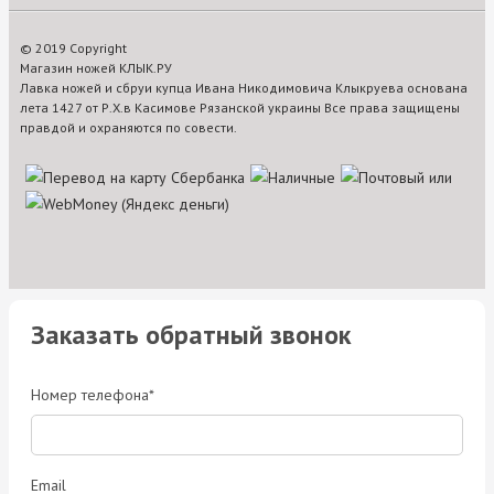
© 2019 Copyright
Магазин ножей КЛЫК.РУ
Лавка ножей и сбруи купца Ивана Никодимовича Клыкруева основана
лета 1427 от Р.Х.в Касимове Рязанской украины Все права защищены
правдой и охраняются по совести.
Заказать обратный звонок
Номер телефона*
Email