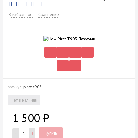
В избранное
Сравнение
pirat-t903
Артикул:
Нет в наличии
1 500
₽
-
+
Купить