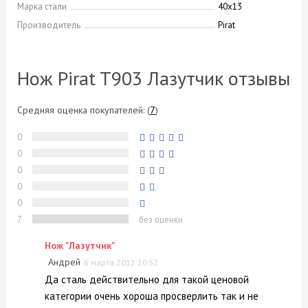
Марка стали
40х13
Производитель
Pirat
Нож Pirat T903 Лазутчик отзывы
Средняя оценка покупателей:
(
7
)
0
0
0
0
0
7
без оценки
Нож "Лазутчик"
Андрей
6 марта 2012 20:52
Да сталь действительно для такой ценовой
категории очень хороша просверлить так и не