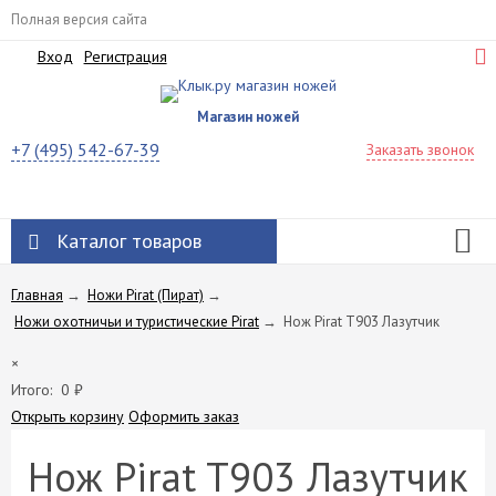
Полная версия сайта
Вход
Регистрация
Магазин ножей
+7 (495) 542-67-39
Заказать звонок
Каталог товаров
Главная
→
Ножи Pirat (Пират)
→
Ножи охотничьи и туристические Pirat
→
Нож Pirat T903 Лазутчик
×
Итого:
0
₽
Открыть корзину
Оформить заказ
Нож Pirat T903 Лазутчик