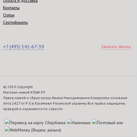
Оплата и доставка
Контакты
Статьи
Сертификаты
+7 (495) 542-67-39
Заказать звонок
© 2019 Copyright
Магазин ножей КЛЫК.РУ
Лавка ножей и сбруи купца Ивана Никодимовича Клыкруева основана
лета 1427 от Р.Х.в Касимове Рязанской украины Все права защищены
правдой и охраняются по совести.