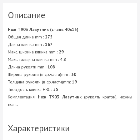
Описание
Нож T903 Лазутчик (сталь 40х13)
Общая длина mm :
275
Длина клинка mm :
167
Макс. ширина клинка mm :
29
Макс. толщина клинка mm :
4.8
Длина рукояти mm :
108
Ширина рукояти (в ср.части)mm :
30
Толщина рукояти (в ср.части)mm:
19
Твердость клинка HRC :
55
Комплектация:
Нож T903 Лазутчик
(рукоять кратон), ножны
ткань.
Характеристики