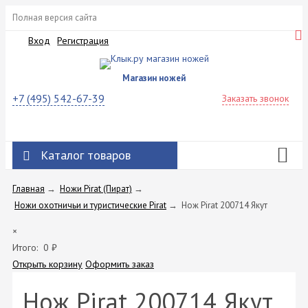
Полная версия сайта
Вход
Регистрация
Магазин ножей
+7 (495) 542-67-39
Заказать звонок
Каталог товаров
Главная
→
Ножи Pirat (Пират)
→
Ножи охотничьи и туристические Pirat
→
Нож Pirat 200714 Якут
×
Итого:
0
₽
Открыть корзину
Оформить заказ
Нож Pirat 200714 Якут