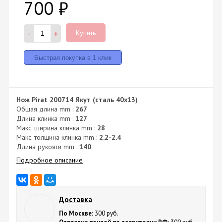
700
₽
-
+
Купить
Нож Pirat 200714 Якут (сталь 40х13)
Общая длина mm :
267
Длина клинка mm :
127
Макс. ширина клинка mm :
28
Макс. толщина клинка mm :
2.2-2.4
Длина рукояти mm :
140
Подробное описание
Доставка
По Москве:
300 руб.