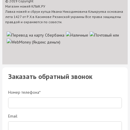
© 2019 Copyright
Магазин ножей КЛЫК.РУ
Лавка ножей и сбруи купца Ивана Никодимовича Клыкруева основана
лета 1427 от Р.Х.в Касимове Рязанской украины Все права защищены
правдой и охраняются по совести.
Заказать обратный звонок
Номер телефона*
Email