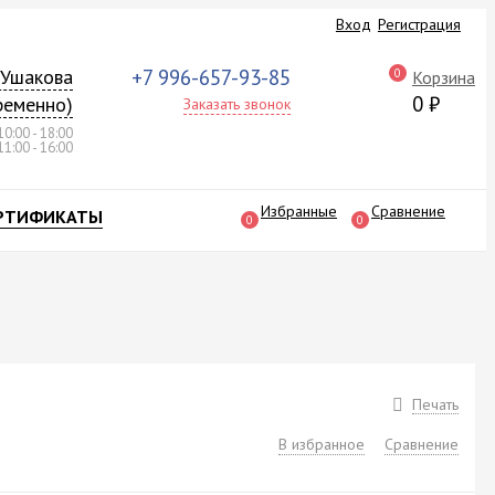
Вход
Регистрация
а Ушакова
+7 996-657-93-85
0
Корзина
0
₽
ременно)
Заказать звонок
10:00 - 18:00
11:00 - 16:00
Избранные
Сравнение
РТИФИКАТЫ
0
0
Печать
В избранное
Сравнение