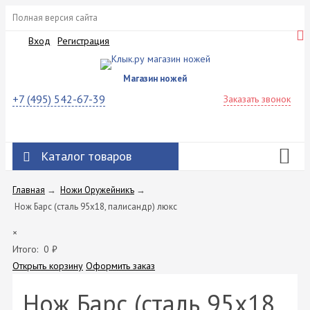
Полная версия сайта
Вход
Регистрация
Магазин ножей
+7 (495) 542-67-39
Заказать звонок
Каталог товаров
Главная
→
Ножи Оружейникъ
→
Нож Барс (сталь 95х18, палисандр) люкс
×
Итого:
0
₽
Открыть корзину
Оформить заказ
Нож Барс (сталь 95х18,