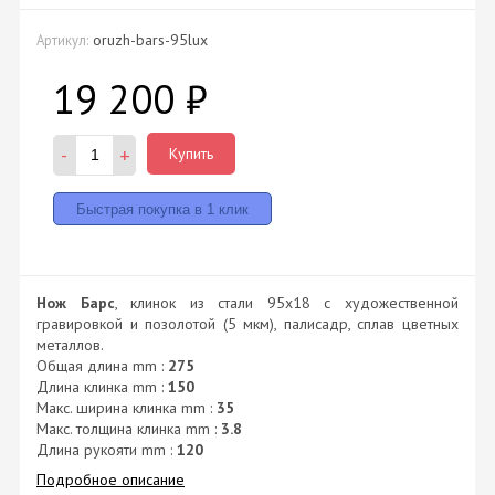
oruzh-bars-95lux
Артикул:
19 200
₽
-
+
Купить
Нож Барс
, клинок из стали 95х18 с художественной
гравировкой и позолотой (5 мкм), палисадр, сплав цветных
металлов.
Общая длина mm :
275
Длина клинка mm :
150
Макс. ширина клинка mm :
35
Макс. толщина клинка mm :
3.8
Длина рукояти mm :
120
Подробное описание