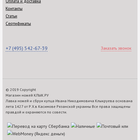
Оплата и доставка
Контакты
Статьи
Сертификаты
+7 (495) 542-67-39
Заказать звонок
© 2019 Copyright
Магазин ножей КЛЫК.РУ
Лавка ножей и сбруи купца Ивана Никодимовича Клыкруева основана
лета 1427 от Р.Х.в Касимове Рязанской украины Все права защищены
правдой и охраняются по совести.