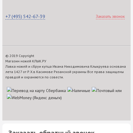
+7 (495) 542-67-39
Заказать звонок
© 2019 Copyright
Магазин ножей КЛЫК.РУ
Лавка ножей и сбруи купца Ивана Никодимовича Клыкруева основана
лета 1427 от Р.Х.в Касимове Рязанской украины Все права защищены
правдой и охраняются по совести.
Заказать обратный звонок