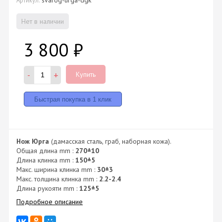
Нет в наличии
3 800
₽
-
+
Купить
Нож Юрга
(дамасская сталь, граб, наборная кожа).
Общая длина mm :
270±10
Длина клинка mm :
150±5
Макс. ширина клинка mm :
30±3
Макс. толщина клинка mm :
2.2-2.4
Длина рукояти mm :
125±5
Подробное описание