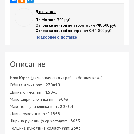
Доставка
По Москве:
300 руб.
Отправка почтой по территории РФ:
300 руб
Отправка почтой по странам СНГ:
800 руб.
Подробнее о доставке
Описание
Нож Юрга
(дамасская сталь, граб, наборная кожа).
Общая длина mm :
270±10
Длина клинка mm :
150±5
Макс. ширина клинка mm :
30±3
Макс. толщина клинка mm :
2.2-2.4
Длина рукояти mm :
125±5
Ширина рукояти (в ср.части)mm :
30±3
Толщина рукояти (в ср.части)mm:
25±3