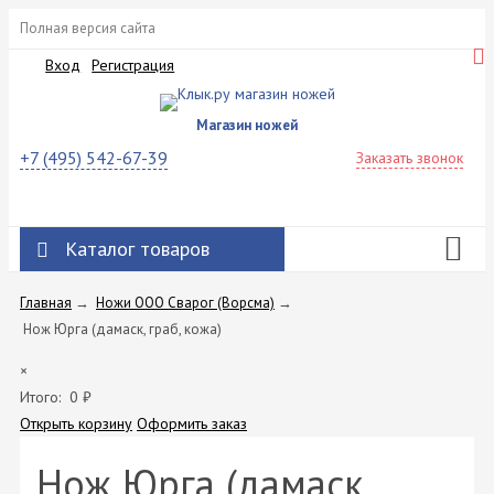
Полная версия сайта
Вход
Регистрация
Магазин ножей
+7 (495) 542-67-39
Заказать звонок
Каталог товаров
Главная
→
Ножи ООО Сварог (Ворсма)
→
Нож Юрга (дамаск, граб, кожа)
×
Итого:
0
₽
Открыть корзину
Оформить заказ
Нож Юрга (дамаск,