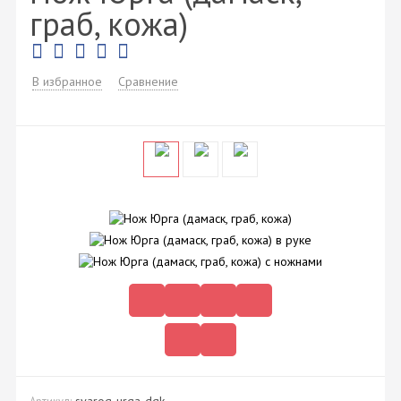
граб, кожа)
В избранное
Сравнение
svarog-urga-dgk
Артикул: