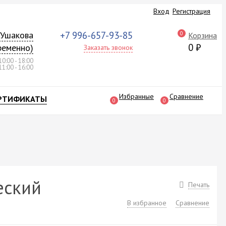
Вход
Регистрация
а Ушакова
+7 996-657-93-85
0
Корзина
0
₽
ременно)
Заказать звонок
10:00 - 18:00
11:00 - 16:00
Избранные
Сравнение
РТИФИКАТЫ
0
0
еский
Печать
В избранное
Сравнение