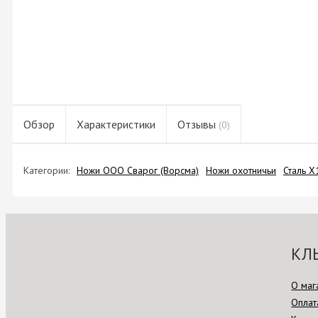
Обзор
Характеристики
Отзывы
(0)
Категории:
Ножи ООО Сварог (Ворсма)
Ножи охотничьи
Сталь 
КЛ
О маг
Оплат