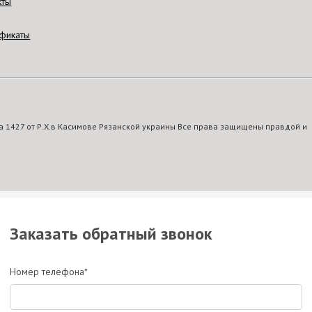
кты
фикаты
 1427 от Р.Х.в Касимове Рязанской украины Все права защищены правдой и
Заказать обратный звонок
Номер телефона*