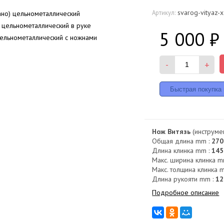
svarog-vityaz-
Артикул:
5 000
₽
-
+
Нож Витязь
(инструме
Общая длина mm :
270
Длина клинка mm :
145
Макс. ширина клинка m
Макс. толщина клинка 
Длина рукояти mm :
12
Подробное описание