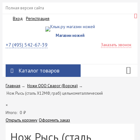
Полная версия сайта
Вход
Регистрация
Магазин ножей
+7 (495) 542-67-39
Заказать звонок
Каталог товаров
Главная
→
Ножи ООО Сварог (Ворсма)
→
Нож Рысь (сталь Х12МФ, граб) цельнометаллический
×
Итого:
0
₽
Открыть корзину
Оформить заказ
Нож Рысь (сталь