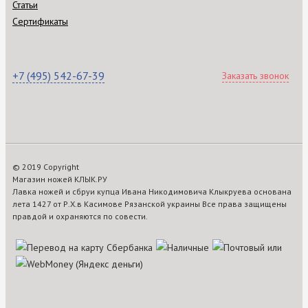
Статьи
Сертификаты
+7 (495) 542-67-39
Заказать звонок
© 2019 Copyright
Магазин ножей КЛЫК.РУ
Лавка ножей и сбруи купца Ивана Никодимовича Клыкруева основана
лета 1427 от Р.Х.в Касимове Рязанской украины Все права защищены
правдой и охраняются по совести.