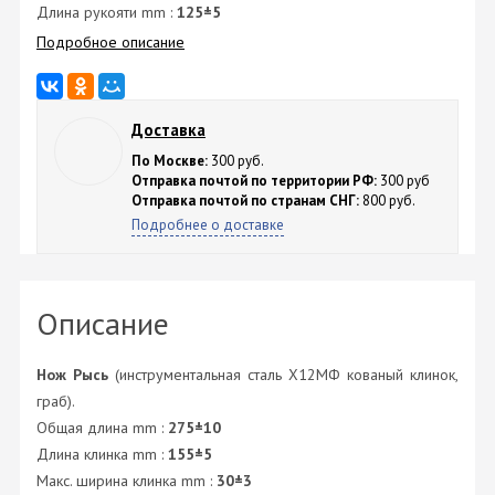
Длина рукояти mm :
125±5
Подробное описание
Доставка
По Москве:
300 руб.
Отправка почтой по территории РФ:
300 руб
Отправка почтой по странам СНГ:
800 руб.
Подробнее о доставке
Описание
Нож Рысь
(инструментальная сталь Х12МФ кованый клинок,
граб).
Общая длина mm :
275±10
Длина клинка mm :
155±5
Макс. ширина клинка mm :
30±3