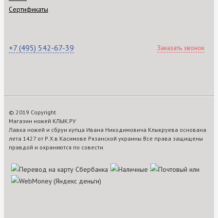
Сертификаты
+7 (495) 542-67-39
Заказать звонок
© 2019 Copyright
Магазин ножей КЛЫК.РУ
Лавка ножей и сбруи купца Ивана Никодимовича Клыкруева основана
лета 1427 от Р.Х.в Касимове Рязанской украины Все права защищены
правдой и охраняются по совести.