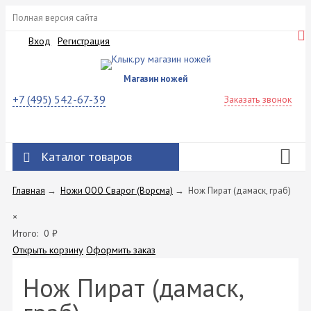
Полная версия сайта
Вход
Регистрация
Магазин ножей
+7 (495) 542-67-39
Заказать звонок
Каталог товаров
Главная
→
Ножи ООО Сварог (Ворсма)
→
Нож Пират (дамаск, граб)
×
Итого:
0
₽
Открыть корзину
Оформить заказ
Нож Пират (дамаск,