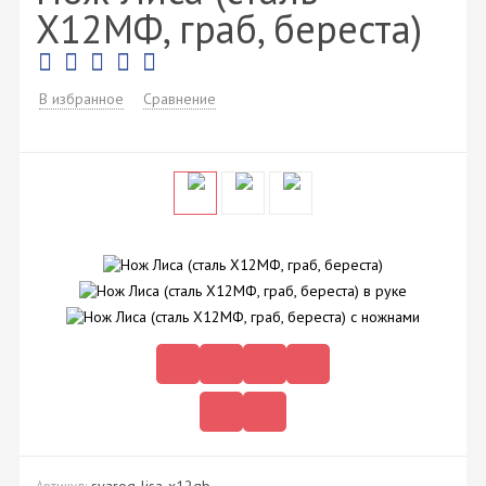
Х12МФ, граб, береста)
В избранное
Сравнение
svarog-lisa-x12gb
Артикул: