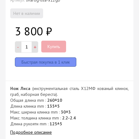
Нет в наличии
3 800
₽
-
+
Купить
Нож Лиса
(инструментальная сталь Х12МФ кованый клинок,
граб, наборная береста).
Общая длина mm :
260±10
Длина клинка mm :
135±5
Макс. ширина клинка mm :
30±3
Макс. толщина клинка mm :
2.2-2.4
Длина рукояти mm :
125±5
Подробное описание