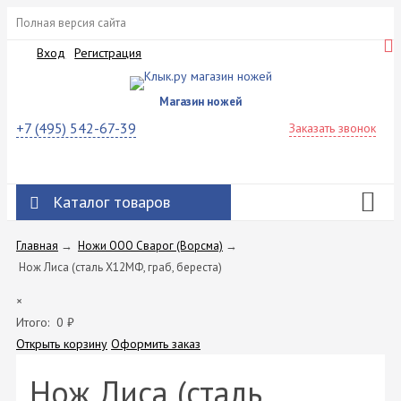
Полная версия сайта
Вход
Регистрация
Магазин ножей
+7 (495) 542-67-39
Заказать звонок
Каталог товаров
Главная
→
Ножи ООО Сварог (Ворсма)
→
Нож Лиса (сталь Х12МФ, граб, береста)
×
Итого:
0
₽
Открыть корзину
Оформить заказ
Нож Лиса (сталь