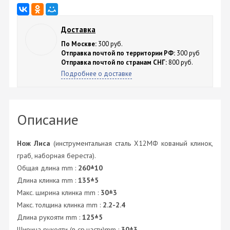
Доставка
По Москве:
300 руб.
Отправка почтой по территории РФ:
300 руб
Отправка почтой по странам СНГ:
800 руб.
Подробнее о доставке
Описание
Нож Лиса
(инструментальная сталь Х12МФ кованый клинок,
граб, наборная береста).
Общая длина mm :
260±10
Длина клинка mm :
135±5
Макс. ширина клинка mm :
30±3
Макс. толщина клинка mm :
2.2-2.4
Длина рукояти mm :
125±5
Ширина рукояти (в ср.части)mm :
30±3