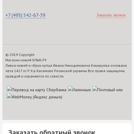
+7 (495) 542-67-39
Заказать звонок
© 2019 Copyright
Магазин ножей КЛЫК.РУ
Лавка ножей и сбруи купца Ивана Никодимовича Клыкруева основана
лета 1427 от Р.Х.в Касимове Рязанской украины Все права защищены
правдой и охраняются по совести.
Заказать обратный звонок