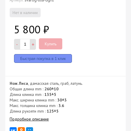
Нет в наличии
5 800
₽
-
+
Купить
Нож Лиса
, дамасская сталь, граб, латунь.
Общая длина mm :
260±10
Длина клинка mm :
135±5
Макс. ширина клинка mm :
30±3
Макс. толщина клинка mm :
3.6
Длина рукояти mm :
125±5
Подробное описание