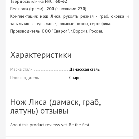
Твердость клинка HRC :
60-62
Вес ножа (грамм) :
200
(с ножнами
270
)
Комплектация:
нож Лиса
, рукоять резная - граб, оковка и
затыльник - латунь литье, кожаные ножны, сертификат.
Производитель:
ООО "Сварог"
, г.Ворсма, Россия.
Характеристики
Марка стали
Дамасская сталь
Производитель
Сварог
Нож Лиса (дамаск, граб,
латунь) отзывы
About this product reviews yet. Be the first!