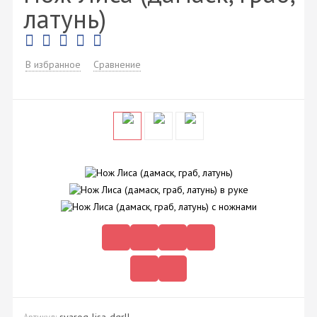
латунь)
В избранное
Сравнение
svarog-lisa-dgrll
Артикул: