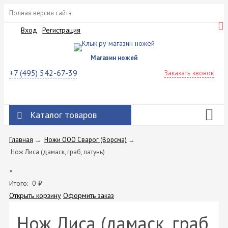
Полная версия сайта
Вход
Регистрация
Магазин ножей
+7 (495) 542-67-39
Заказать звонок
Каталог товаров
Главная
→
Ножи ООО Сварог (Ворсма)
→
Нож Лиса (дамаск, граб, латунь)
×
Итого:
0
₽
Открыть корзину
Оформить заказ
Нож Лиса (дамаск, граб,