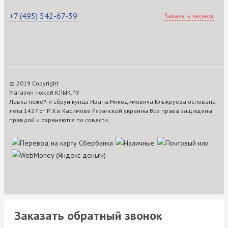
+7 (495) 542-67-39
Заказать звонок
© 2019 Copyright
Магазин ножей КЛЫК.РУ
Лавка ножей и сбруи купца Ивана Никодимовича Клыкруева основана
лета 1427 от Р.Х.в Касимове Рязанской украины Все права защищены
правдой и охраняются по совести.
Заказать обратный звонок