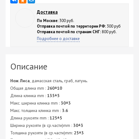
Доставка
По Москве:
300 руб.
Отправка почтой по территории РФ:
300 руб
Отправка почтой по странам СНГ:
800 руб.
Подробнее о доставке
Описание
Нож Лиса
, дамасская сталь, граб, латунь.
Общая длина mm :
260±10
Длина клинка mm :
135±5
Макс. ширина клинка mm :
30±3
Макс. толщина клинка mm :
3.6
Длина рукояти mm :
125±5
Ширина рукояти (в ср.части)mm :
30±3
Толщина рукояти (в ср.части)mm:
25±3